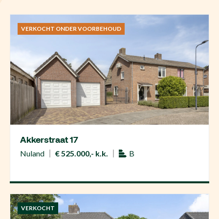
VERKOCHT ONDER VOORBEHOUD
Akkerstraat 17
Nuland
€ 525.000,- k.k.
B
VERKOCHT