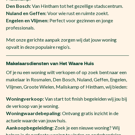
Den Bosch:
Van Hintham tot het gezellige stadscentrum.
Nuland en Geffen:
Voor wie rust en ruimte zoekt.
Engelen en Vlijmen:
Perfect voor gezinnen en jonge
professionals.
Met onze gerichte aanpak zorgen wij dat jouw woning
opvalt in deze populaire regio’s.
Makelaarsdiensten van Het Waare Huis
Of je nu een woning wilt verkopen of op zoek bent naar een
makelaar in Rosmalen, Den Bosch, Nuland, Geffen, Engelen,
Vlijmen, Groote Wielen, Maliskamp of Hintham, wij bieden:
Woningverkoop:
Van start tot finish begeleiden wij jou bij
de verkoop van je woning.
Woningwaardebepaling:
Ontvang gratis inzicht in de
actuele waarde van jouw huis.
Aankoopbegeleiding:
Zoek je een nieuwe woning? Wij
helpen je de perfecte woning te vinden en onderhandelen