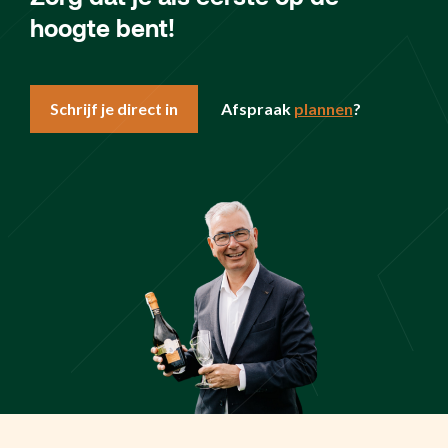
hoogte bent!
Schrijf je direct in
Afspraak
plannen
?