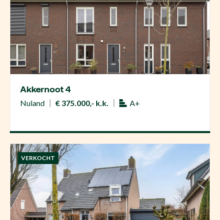
Akkernoot 4
Nuland
€ 375.000,- k.k.
A+
VERKOCHT