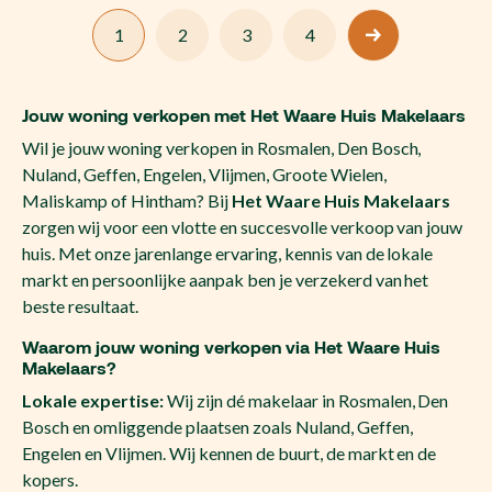
1
2
3
4
Jouw woning verkopen met Het Waare Huis Makelaars
Wil je jouw woning verkopen in Rosmalen, Den Bosch,
Nuland, Geffen, Engelen, Vlijmen, Groote Wielen,
Maliskamp of Hintham? Bij
Het Waare Huis Makelaars
zorgen wij voor een vlotte en succesvolle verkoop van jouw
huis. Met onze jarenlange ervaring, kennis van de lokale
markt en persoonlijke aanpak ben je verzekerd van het
beste resultaat.
Waarom jouw woning verkopen via Het Waare Huis
Makelaars?
Lokale expertise:
Wij zijn dé makelaar in Rosmalen, Den
Bosch en omliggende plaatsen zoals Nuland, Geffen,
Engelen en Vlijmen. Wij kennen de buurt, de markt en de
kopers.