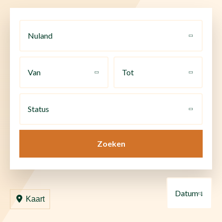
Nuland
Van
Tot
Status
Zoeken
Datum ↓
Kaart