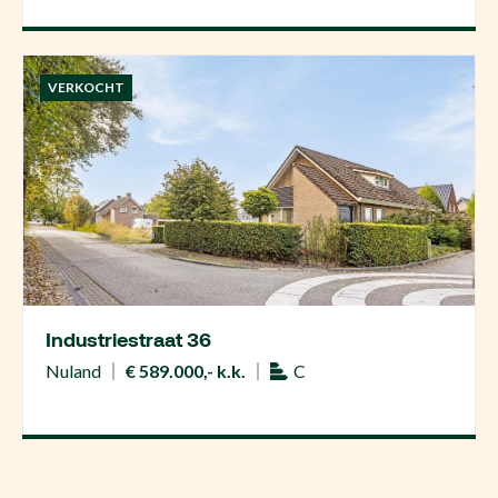
VERKOCHT
Industriestraat 36
Nuland
€ 589.000,- k.k.
C