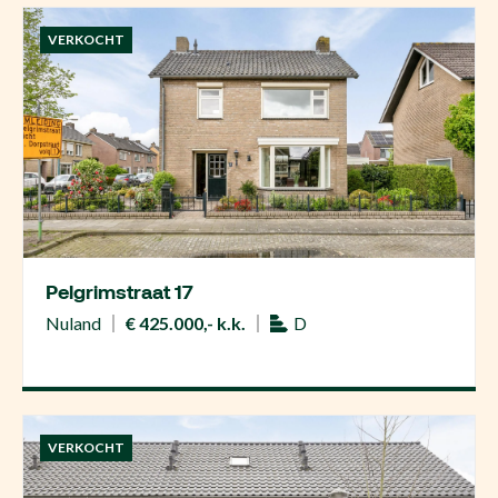
VERKOCHT
Pelgrimstraat 17
Nuland
€ 425.000,- k.k.
D
VERKOCHT