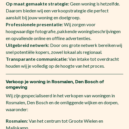
Op maat gemaakte strategie:
Geen woning is hetzelfde.
Daarom bieden wij een verkoopstrategie die perfect
aansluit bij jouw woning en doelgroep.
Professionele presentatie:
Wij zorgen voor
hoogwaardige fotografie, pakkende woningbeschrijvingen
en opvallende online en offline advertenties.
Uitgebreid netwerk:
Door ons grote netwerk bereiken wij
snel potentiële kopers, zowel lokaal als regionaal.
Transparante communicatie:
Van intake tot overdracht
houden wij je volledig op de hoogte van het proces.
Verkoop je woning in Rosmalen, Den Bosch of
omgeving
Wij zijn gespecialiseerd in het verkopen van woningen in
Rosmalen, Den Bosch en de omliggende wijken en dorpen,
waaronder:
Rosmalen:
Van het centrum tot Groote Wielen en
Maliskamp.