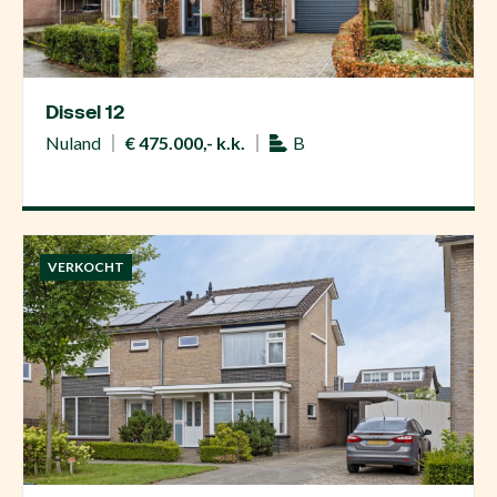
Dissel 12
Nuland
€ 475.000,- k.k.
B
VERKOCHT