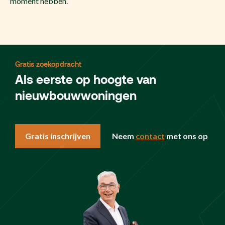
moment hebben.
Gratis zoekopdracht
Als eerste op hoogte van
nieuwbouwwoningen
Gratis inschrijven
Neem
contact
met ons op