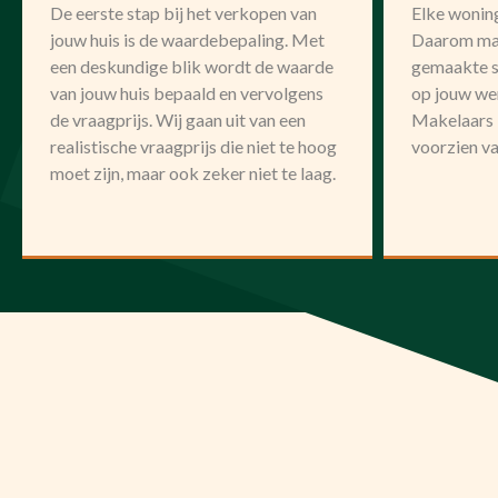
De eerste stap bij het verkopen van
Elke woning
jouw huis is de waardebepaling. Met
Daarom mak
een deskundige blik wordt de waarde
gemaakte s
van jouw huis bepaald en vervolgens
op jouw we
de vraagprijs. Wij gaan uit van een
Makelaars i
realistische vraagprijs die niet te hoog
voorzien va
moet zijn, maar ook zeker niet te laag.