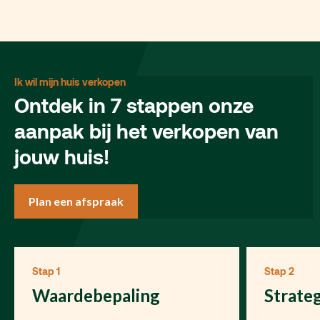
Ik wil mijn huis verkopen
Ontdek in 7 stappen onze
aanpak bij het verkopen van
jouw huis!
Plan een afspraak
Stap 1
Stap 2
Waardebepaling
Strate