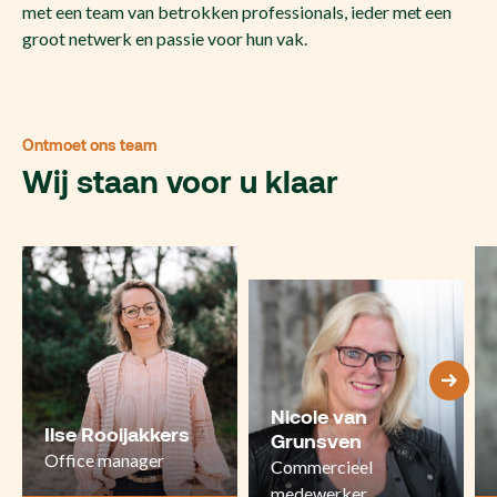
met een team van betrokken professionals, ieder met een
groot netwerk en passie voor hun vak.
Ontmoet ons team
Wij staan voor u klaar
Nicole van
Ilse Rooijakkers
Grunsven
Office manager
Commercieel
medewerker