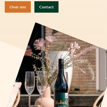
Over ons
Contact