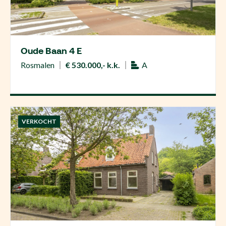
Oude Baan 4 E
Rosmalen
€ 530.000,- k.k.
A
VERKOCHT