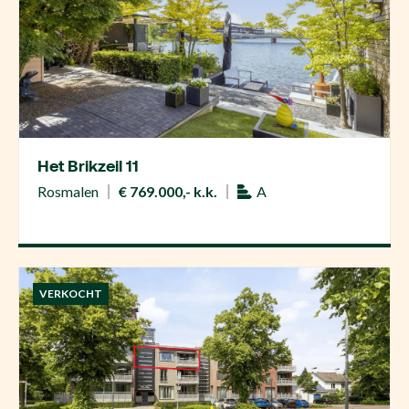
Het Brikzeil 11
Rosmalen
€ 769.000,- k.k.
A
VERKOCHT