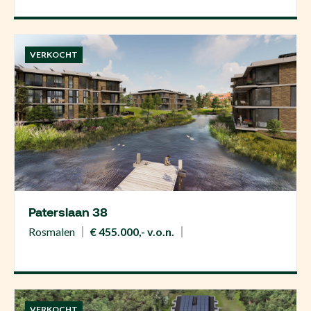
VERKOCHT
Paterslaan 38
Rosmalen
€ 455.000,- v.o.n.
VERKOCHT