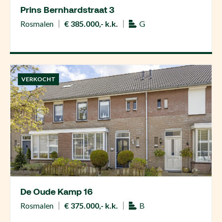
Prins Bernhardstraat 3
Rosmalen
€ 385.000,- k.k.
G
VERKOCHT
De Oude Kamp 16
Rosmalen
€ 375.000,- k.k.
B