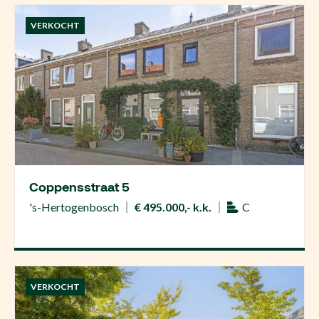
VERKOCHT
Coppensstraat 5
's-Hertogenbosch
€ 495.000,- k.k.
C
VERKOCHT