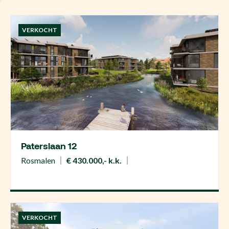
VERKOCHT
Paterslaan 12
Rosmalen
€ 430.000,- k.k.
VERKOCHT