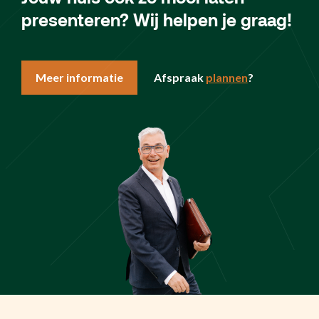
presenteren? Wij helpen je graag!
Meer informatie
Afspraak
plannen
?