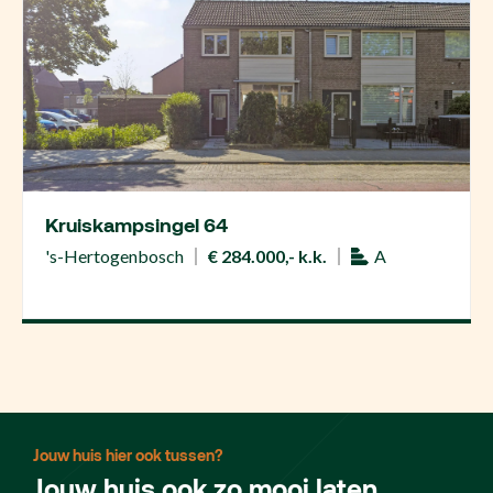
Kruiskampsingel 64
's-Hertogenbosch
€ 284.000,- k.k.
A
Jouw huis hier ook tussen?
Jouw huis ook zo mooi laten