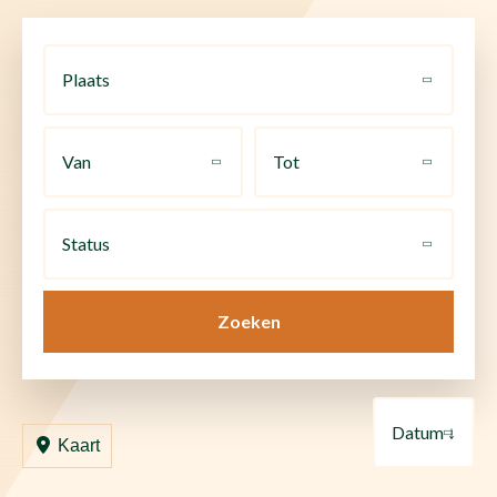
Plaats
Van
Tot
Status
Zoeken
Datum ↓
Kaart