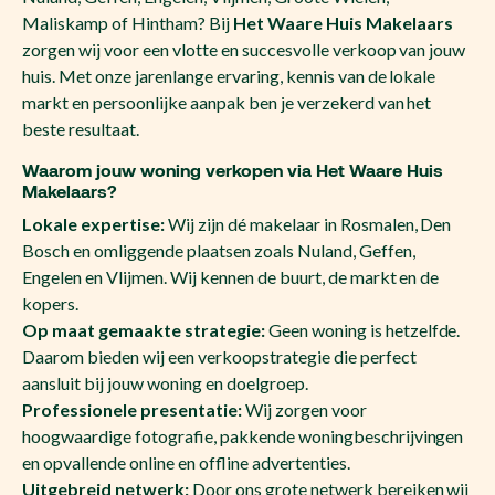
Maliskamp of Hintham? Bij
Het Waare Huis Makelaars
zorgen wij voor een vlotte en succesvolle verkoop van jouw
huis. Met onze jarenlange ervaring, kennis van de lokale
markt en persoonlijke aanpak ben je verzekerd van het
beste resultaat.
Waarom jouw woning verkopen via Het Waare Huis
Makelaars?
Lokale expertise:
Wij zijn dé makelaar in Rosmalen, Den
Bosch en omliggende plaatsen zoals Nuland, Geffen,
Engelen en Vlijmen. Wij kennen de buurt, de markt en de
kopers.
Op maat gemaakte strategie:
Geen woning is hetzelfde.
Daarom bieden wij een verkoopstrategie die perfect
aansluit bij jouw woning en doelgroep.
Professionele presentatie:
Wij zorgen voor
hoogwaardige fotografie, pakkende woningbeschrijvingen
en opvallende online en offline advertenties.
Uitgebreid netwerk:
Door ons grote netwerk bereiken wij