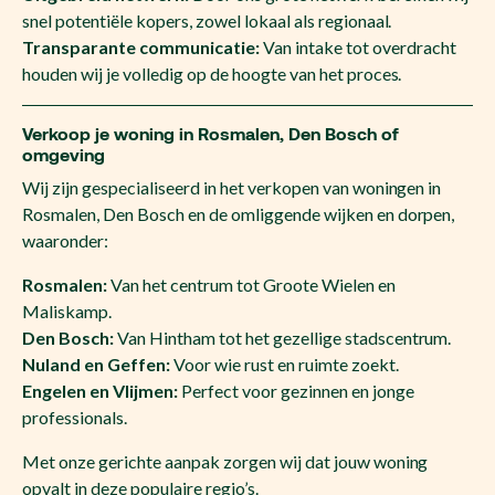
snel potentiële kopers, zowel lokaal als regionaal.
Transparante communicatie:
Van intake tot overdracht
houden wij je volledig op de hoogte van het proces.
Verkoop je woning in Rosmalen, Den Bosch of
omgeving
Wij zijn gespecialiseerd in het verkopen van woningen in
Rosmalen, Den Bosch en de omliggende wijken en dorpen,
waaronder:
Rosmalen:
Van het centrum tot Groote Wielen en
Maliskamp.
Den Bosch:
Van Hintham tot het gezellige stadscentrum.
Nuland en Geffen:
Voor wie rust en ruimte zoekt.
Engelen en Vlijmen:
Perfect voor gezinnen en jonge
professionals.
Met onze gerichte aanpak zorgen wij dat jouw woning
opvalt in deze populaire regio’s.