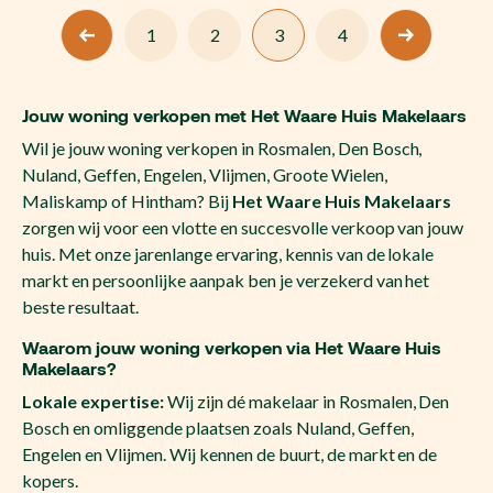
1
2
3
4
Jouw woning verkopen met Het Waare Huis Makelaars
Wil je jouw woning verkopen in Rosmalen, Den Bosch,
Nuland, Geffen, Engelen, Vlijmen, Groote Wielen,
Maliskamp of Hintham? Bij
Het Waare Huis Makelaars
zorgen wij voor een vlotte en succesvolle verkoop van jouw
huis. Met onze jarenlange ervaring, kennis van de lokale
markt en persoonlijke aanpak ben je verzekerd van het
beste resultaat.
Waarom jouw woning verkopen via Het Waare Huis
Makelaars?
Lokale expertise:
Wij zijn dé makelaar in Rosmalen, Den
Bosch en omliggende plaatsen zoals Nuland, Geffen,
Engelen en Vlijmen. Wij kennen de buurt, de markt en de
kopers.