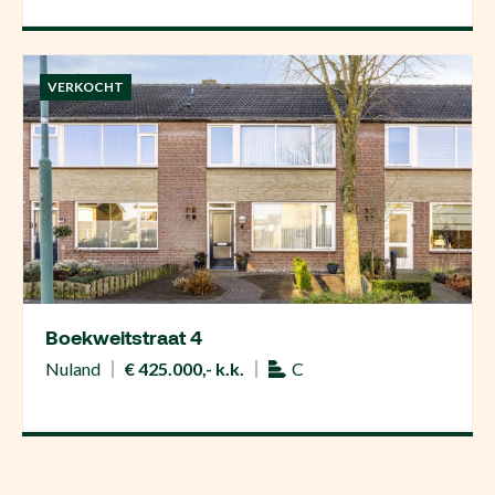
VERKOCHT
Boekweitstraat 4
Nuland
€ 425.000,- k.k.
C