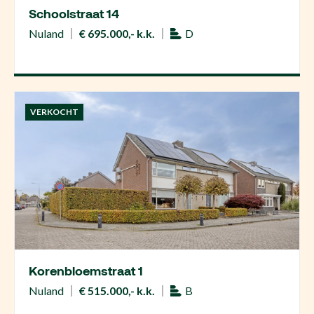
Schoolstraat 14
Nuland
€ 695.000,- k.k.
D
VERKOCHT
Korenbloemstraat 1
Nuland
€ 515.000,- k.k.
B