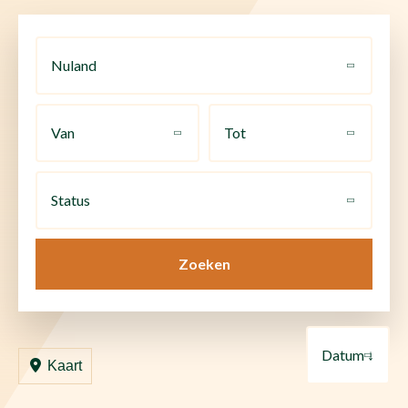
Nuland
Van
Tot
Status
Zoeken
Datum ↓
Kaart