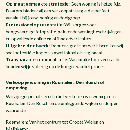
Op maat gemaakte strategie:
Geen woning is hetzelfde.
Daarom bieden wij een verkoopstrategie die perfect
aansluit bij jouw woning en doelgroep.
Professionele presentatie:
Wij zorgen voor
hoogwaardige fotografie, pakkende woningbeschrijvingen
en opvallende online en offline advertenties.
Uitgebreid netwerk:
Door ons grote netwerk bereiken wij
snel potentiële kopers, zowel lokaal als regionaal.
Transparante communicatie:
Van intake tot overdracht
houden wij je volledig op de hoogte van het proces.
Verkoop je woning in Rosmalen, Den Bosch of
omgeving
Wij zijn gespecialiseerd in het verkopen van woningen in
Rosmalen, Den Bosch en de omliggende wijken en dorpen,
waaronder:
Rosmalen:
Van het centrum tot Groote Wielen en
Maliskamp.