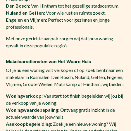
Den Bosch:
Van Hintham tot het gezellige stadscentrum.
Nuland en Geffen:
Voor wie rust en ruimte zoekt.
Engelen en Vlijmen:
Perfect voor gezinnen en jonge
professionals.
Met onze gerichte aanpak zorgen wij dat jouw woning
opvalt in deze populaire regio’s.
Makelaarsdiensten van Het Waare Huis
Of je nu een woning wilt verkopen of op zoek bent naar een
makelaar in Rosmalen, Den Bosch, Nuland, Geffen, Engelen,
Vlijmen, Groote Wielen, Maliskamp of Hintham, wij bieden:
Woningverkoop:
Van start tot finish begeleiden wij jou bij
de verkoop van je woning.
Woningwaardebepaling:
Ontvang gratis inzicht in de
actuele waarde van jouw huis.
Aankoopbegeleiding:
Zoek je een nieuwe woning? Wij
helpen je de perfecte woning te vinden en onderhandelen