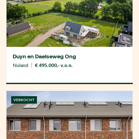
Duyn en Daelseweg Ong
Nuland
€ 495.000,- v.o.n.
VERKOCHT