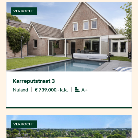
VERKOCHT
Karreputstraat 3
Nuland
€ 739.000,- k.k.
A+
VERKOCHT