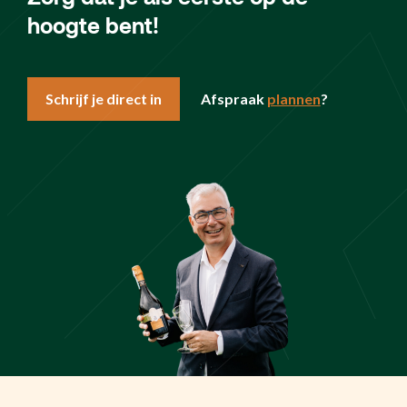
hoogte bent!
Schrijf je direct in
Afspraak
plannen
?