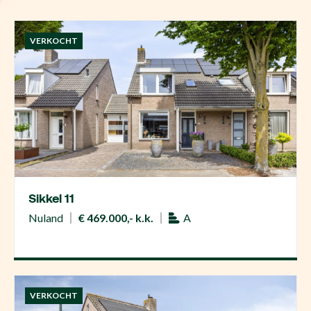
VERKOCHT
Sikkel 11
Nuland
€ 469.000,- k.k.
A
VERKOCHT