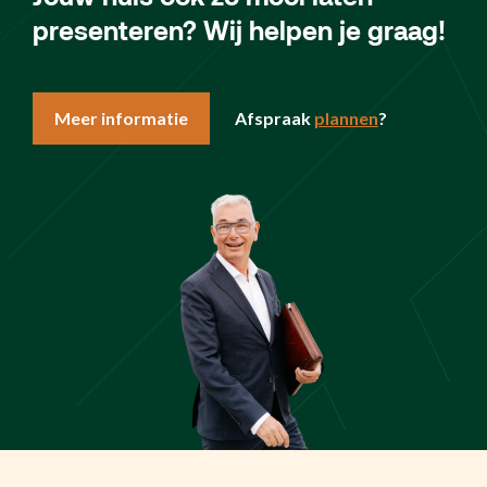
presenteren? Wij helpen je graag!
Meer informatie
Afspraak
plannen
?