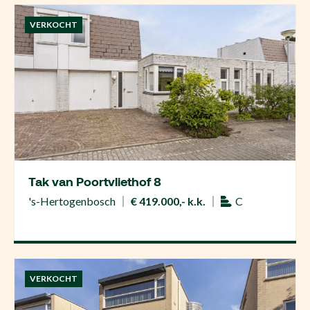
VERKOCHT
Tak van Poortvliethof 8
's-Hertogenbosch
€ 419.000,- k.k.
C
VERKOCHT