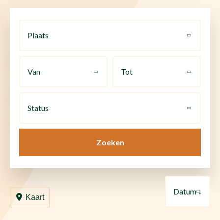
Plaats
Van
Tot
Status
Zoeken
Datum ↓
Kaart