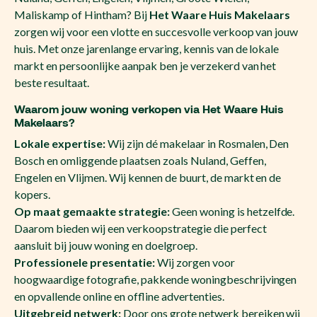
Maliskamp of Hintham? Bij
Het Waare Huis Makelaars
zorgen wij voor een vlotte en succesvolle verkoop van jouw
huis. Met onze jarenlange ervaring, kennis van de lokale
markt en persoonlijke aanpak ben je verzekerd van het
beste resultaat.
Waarom jouw woning verkopen via Het Waare Huis
Makelaars?
Lokale expertise:
Wij zijn dé makelaar in Rosmalen, Den
Bosch en omliggende plaatsen zoals Nuland, Geffen,
Engelen en Vlijmen. Wij kennen de buurt, de markt en de
kopers.
Op maat gemaakte strategie:
Geen woning is hetzelfde.
Daarom bieden wij een verkoopstrategie die perfect
aansluit bij jouw woning en doelgroep.
Professionele presentatie:
Wij zorgen voor
hoogwaardige fotografie, pakkende woningbeschrijvingen
en opvallende online en offline advertenties.
Uitgebreid netwerk:
Door ons grote netwerk bereiken wij