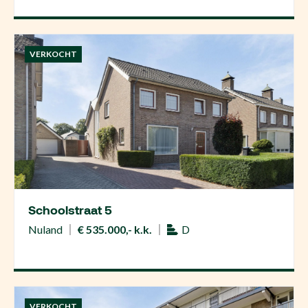
VERKOCHT
Schoolstraat 5
Nuland
€ 535.000,- k.k.
D
VERKOCHT