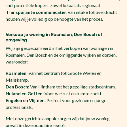
snel potentiële kopers, zowel lokaal als regionaal.
Transparante communicatie:
Van intake tot overdracht
houden wij je volledig op de hoogte van het proces.
Verkoop je woning in Rosmalen, Den Bosch of
omgeving
Wij zijn gespecialiseerd in het verkopen van woningen in
Rosmalen, Den Bosch en de omliggende wijken en dorpen,
waaronder:
Rosmalen:
Van het centrum tot Groote Wielen en
Maliskamp.
Den Bosch:
Van Hintham tot het gezellige stadscentrum.
Nuland en Geffen:
Voor wie rust en ruimte zoekt.
Engelen en Vlijmen:
Perfect voor gezinnen en jonge
professionals.
Met onze gerichte aanpak zorgen wij dat jouw woning
opvalt in deze populaire regio’s.