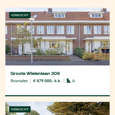
VERKOCHT
Groote Wielenlaan 306
Rosmalen
€ 479.000,- k.k.
A
VERKOCHT