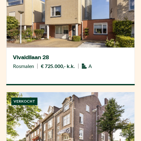
Vivaldilaan 28
Rosmalen
€ 725.000,- k.k.
A
VERKOCHT