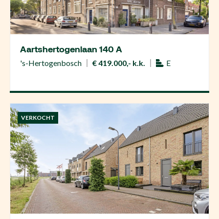
Aartshertogenlaan 140 A
's-Hertogenbosch
€ 419.000,- k.k.
E
VERKOCHT