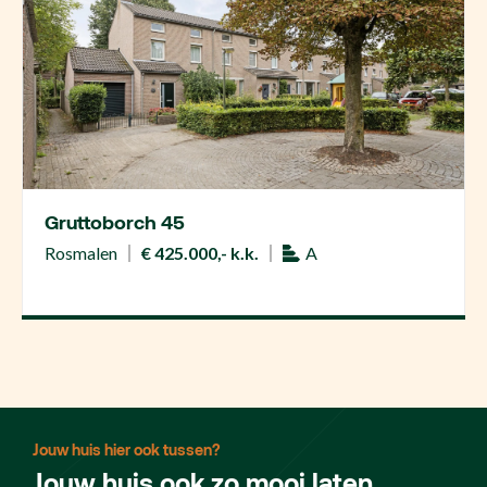
Gruttoborch 45
Rosmalen
€ 425.000,- k.k.
A
Jouw huis hier ook tussen?
Jouw huis ook zo mooi laten