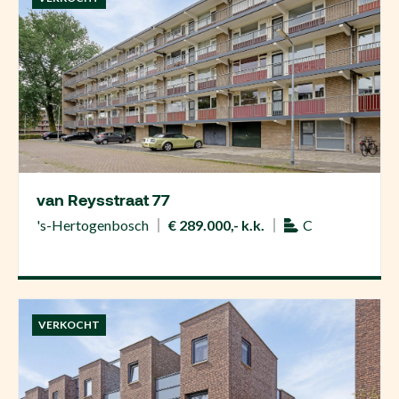
van Reysstraat 77
's-Hertogenbosch
€ 289.000,- k.k.
C
VERKOCHT