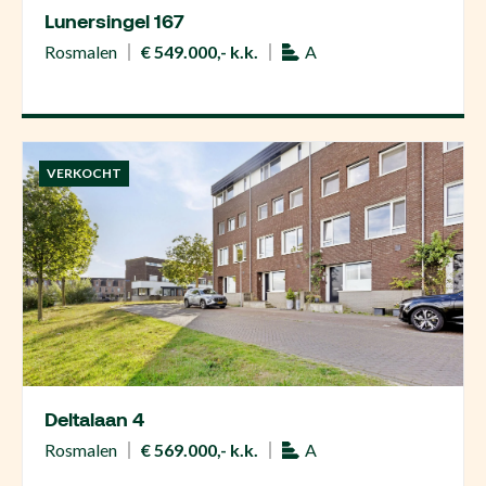
Lunersingel 167
Rosmalen
€ 549.000,- k.k.
A
VERKOCHT
Deltalaan 4
Rosmalen
€ 569.000,- k.k.
A