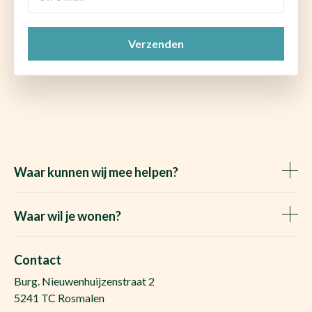
e-
mail
CAPTCHA
(Vereist)
Waar kunnen wij mee helpen?
Huis verkopen
Het Waare Huis zoekt
Waar wil je wonen?
Huis kopen
Makelaar Rosmalen
Gratis woningwaarde
Makelaar Den Bosch
Contact
Gratis zoekopdracht
Huis kopen Nuland
Burg. Nieuwenhuijzenstraat 2
Vraag de kosten op
Huis kopen Berlicum
5241 TC Rosmalen
Afspraak plannen