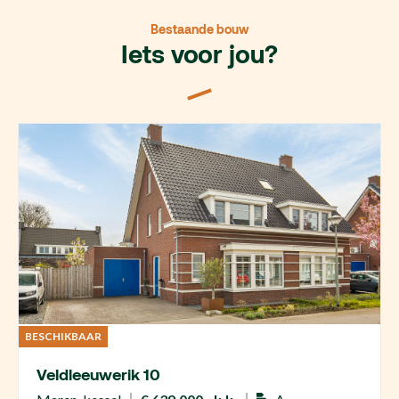
Bestaande bouw
Iets voor jou?
BESCHIKBAAR
Veldleeuwerik 10