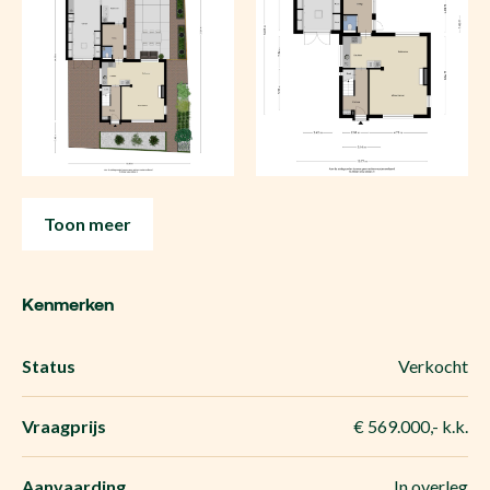
Toon meer
Kenmerken
Status
Verkocht
Vraagprijs
€ 569.000,- k.k.
Aanvaarding
In overleg