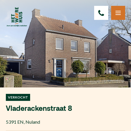
VERKOCHT
Vladerackenstraat 8
5391 EN
,
Nuland