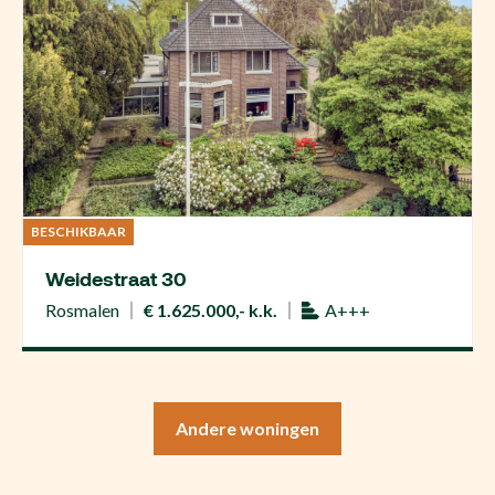
BESCHIKBAAR
Weidestraat 30
Rosmalen
€ 1.625.000,- k.k.
A+++
Andere woningen