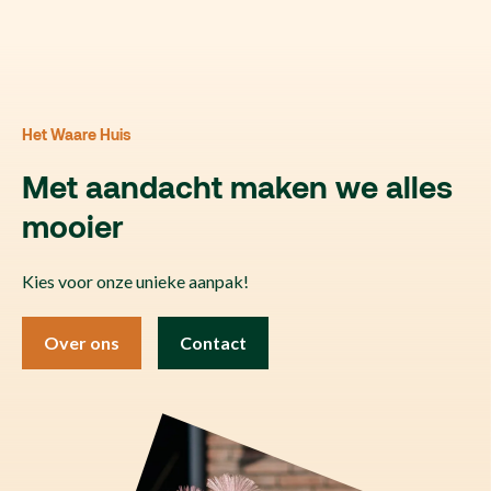
Het Waare Huis
Met aandacht maken we alles
mooier
Kies voor onze unieke aanpak!
Over ons
Contact