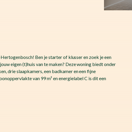
Hertogenbosch! Ben je starter of klusser en zoek je een
jouw eigen (t)huis van te maken? Deze woning biedt onder
en, drie slaapkamers, een badkamer en een fijne
onoppervlakte van 99 m² en energielabel C is dit een