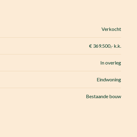
Verkocht
€ 369.500,- k.k.
In overleg
Eindwoning
Bestaande bouw