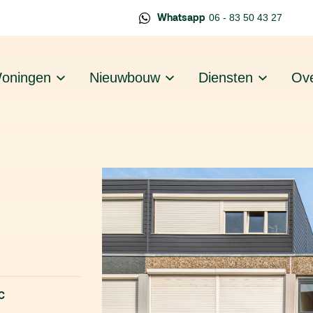
Whatsapp
06 - 83 50 43 27
oningen
Nieuwbouw
Diensten
Ove
C