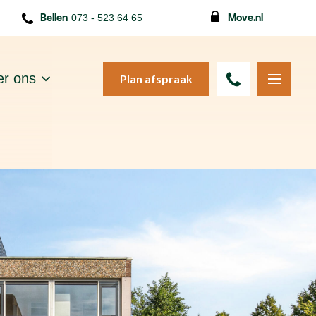
Bellen
073 - 523 64 65
Move.nl
r ons
Plan afspraak