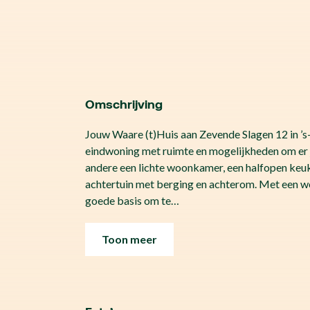
Omschrijving
Jouw Waare (t)Huis aan Zevende Slagen 12 in ’s-
eindwoning met ruimte en mogelijkheden om er 
andere een lichte woonkamer, een halfopen keuk
achtertuin met berging en achterom. Met een wo
goede basis om te…
Toon meer