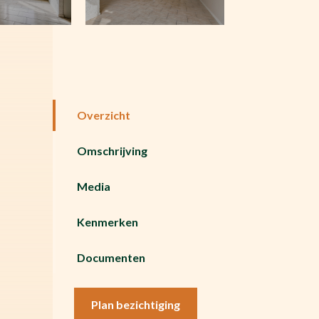
Overzicht
Omschrijving
Media
Kenmerken
Documenten
Plan bezichtiging