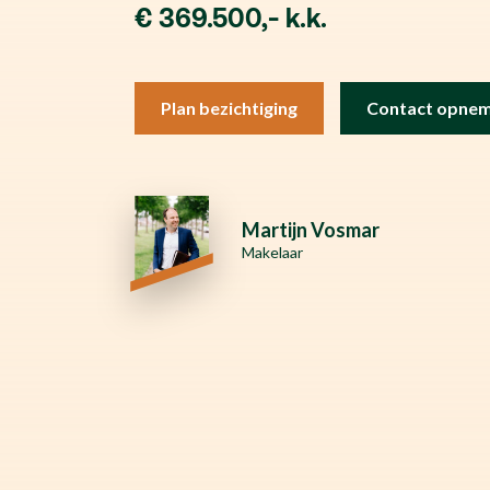
€ 369.500,- k.k.
Plan bezichtiging
Contact opne
Martijn Vosmar
Makelaar