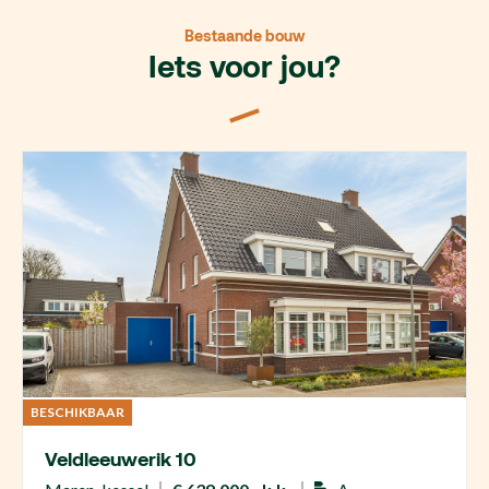
Bestaande bouw
Iets voor jou?
BESCHIKBAAR
Veldleeuwerik 10