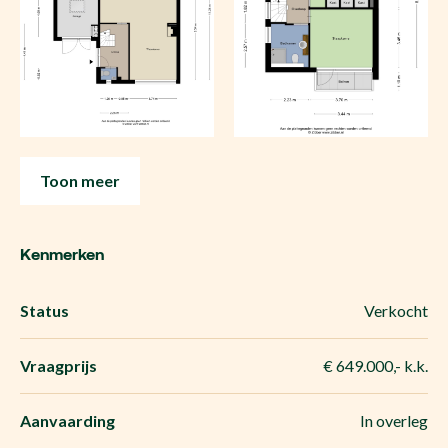
Toon meer
Kenmerken
Status
Verkocht
Vraagprijs
€ 649.000,- k.k.
Aanvaarding
In overleg