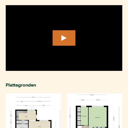
Plattegronden