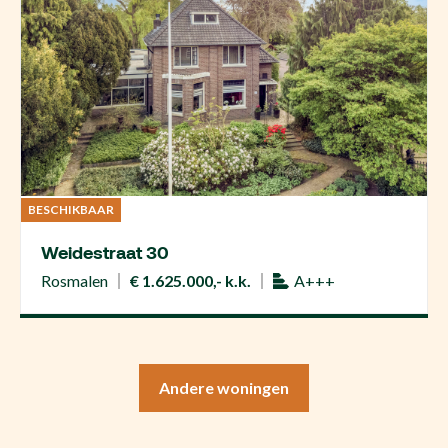
BESCHIKBAAR
Weidestraat 30
Rosmalen
€ 1.625.000,- k.k.
A+++
Andere woningen