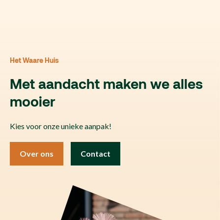
Het Waare Huis
Met aandacht maken we alles
mooier
Kies voor onze unieke aanpak!
Over ons
Contact