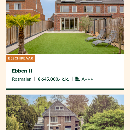
BESCHIKBAAR
Ebben 11
Rosmalen
€ 645.000,- k.k.
A+++