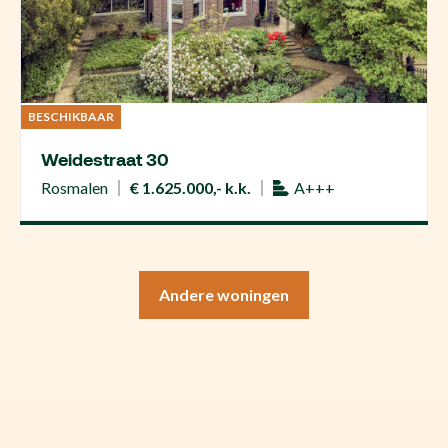
BESCHIKBAAR
Weidestraat 30
Rosmalen
€ 1.625.000,- k.k.
A+++
Andere woningen