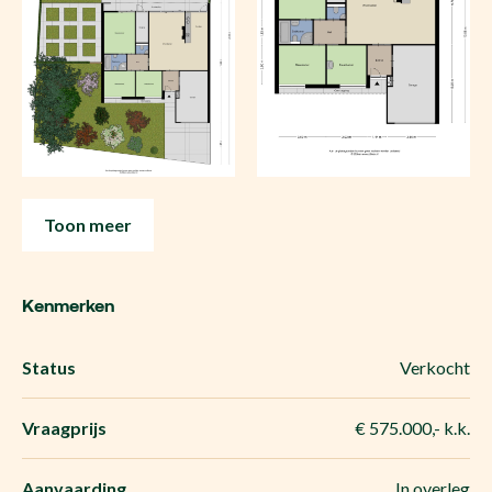
Toon meer
Kenmerken
Status
Verkocht
Vraagprijs
€ 575.000,- k.k.
Aanvaarding
In overleg