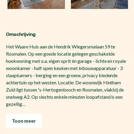
Omschrijving
Het Waare Huis aan de Hendrik Wiegersmalaan 59 te
Rosmalen. Op een goede locatie gelegen geschakelde
hoekwoning met o.a. eigen oprit én garage - lichte en royale
woonkamer - half open keuken met inbouwapparatuur - 3
slaapkamers - berging en een groene, privacy biedende
achtertuin op het westen. Locatie: De woonwijk Hintham
Zuid ligt tussen 's-Hertogenbosch en Rosmalen, vlakbij de
snelweg A2. Op slechts enkele minuten loopafstand is een
gezellig…
Toon meer