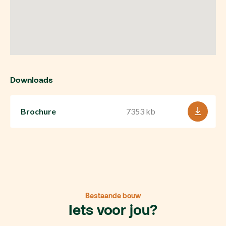
Downloads
Brochure
7353 kb
Bestaande bouw
Iets voor jou?