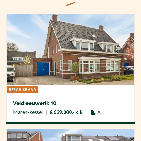
BESCHIKBAAR
Veldleeuwerik 10
Maren-kessel
€ 639.000,- k.k.
A