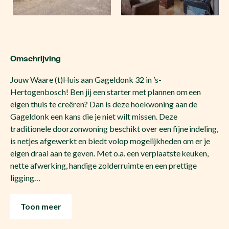
Omschrijving
Jouw Waare (t)Huis aan Gageldonk 32 in ’s-
Hertogenbosch! Ben jij een starter met plannen om een
eigen thuis te creëren? Dan is deze hoekwoning aan de
Gageldonk een kans die je niet wilt missen. Deze
traditionele doorzonwoning beschikt over een fijne indeling,
is netjes afgewerkt en biedt volop mogelijkheden om er je
eigen draai aan te geven. Met o.a. een verplaatste keuken,
nette afwerking, handige zolderruimte en een prettige
ligging…
Toon meer