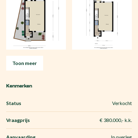
Toon meer
Kenmerken
Status
Verkocht
Vraagprijs
€ 380.000,- k.k.
Aanvaarding
In overleg