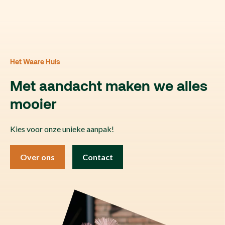
Het Waare Huis
Met aandacht maken we alles
mooier
Kies voor onze unieke aanpak!
Over ons
Contact