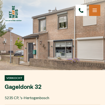
VERKOCHT
Gageldonk 32
5235 CP
,
's-Hertogenbosch