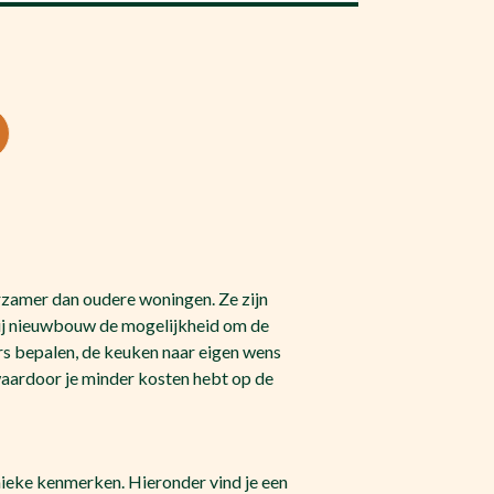
rzamer dan oudere woningen. Ze zijn
bij nieuwbouw de mogelijkheid om de
ers bepalen, de keuken naar eigen wens
waardoor je minder kosten hebt op de
ieke kenmerken. Hieronder vind je een