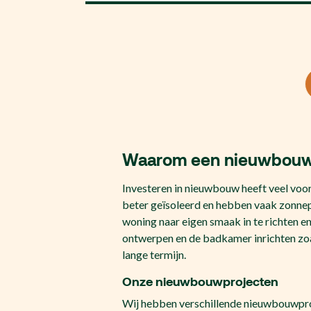
Waarom een
nieuwbouw
Investeren in nieuwbouw heeft veel voo
beter geïsoleerd en hebben vaak zonnep
woning naar eigen smaak in te richten e
ontwerpen en de badkamer inrichten zoa
lange termijn.
Onze
nieuwbouwprojecten
Wij hebben verschillende nieuwbouwproj