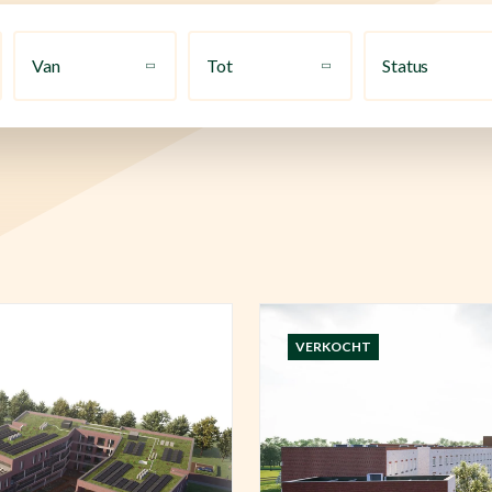
Van
Tot
Status
VERKOCHT