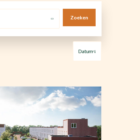
Zoeken
Datum ↓