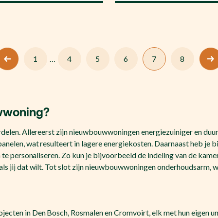
1
…
4
5
6
7
8
woning?
rdelen. Allereerst zijn nieuwbouwwoningen energiezuiniger en duu
anelen, wat resulteert in lagere energiekosten. Daarnaast heb je 
n te personaliseren. Zo kun je bijvoorbeeld de indeling van de kam
ls jij dat wilt. Tot slot zijn nieuwbouwwoningen onderhoudsarm, 
ecten in Den Bosch, Rosmalen en Cromvoirt, elk met hun eigen un