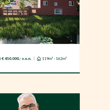
 € 450.000,- v.o.n.
119m² - 162m²