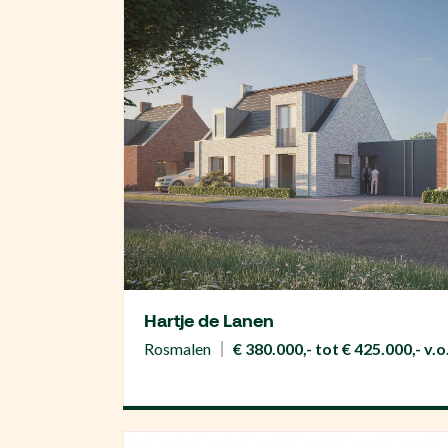
Hartje de Lanen
Rosmalen
€ 380.000,- tot € 425.000,- v.o