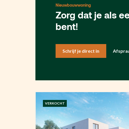
Nieuwbouwwoning
Zorg dat je als 
bent!
Schrijf je direct in
Afspra
VERKOCHT