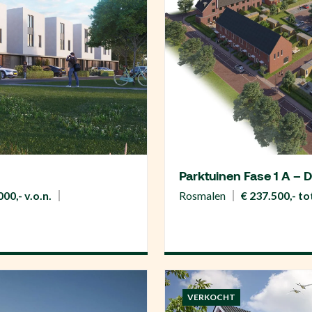
Parktuinen Fase 1 A – 
00,- v.o.n.
Rosmalen
€ 237.500,- tot
VERKOCHT