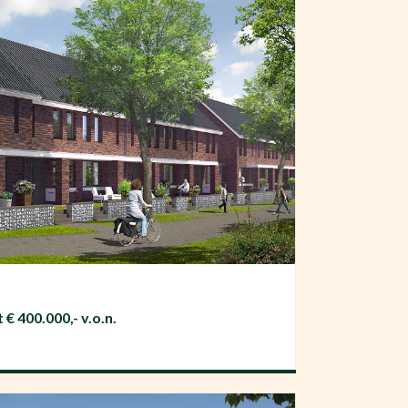
 € 400.000,- v.o.n.