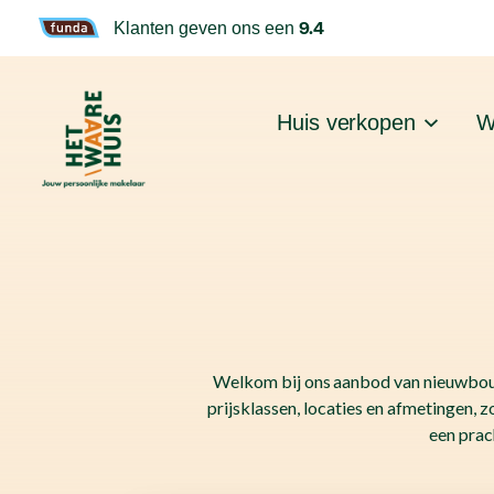
9.4
Klanten geven ons een
Huis verkopen
W
Welkom bij ons aanbod van nieuwbouw
prijsklassen, locaties en afmetingen, z
een prac