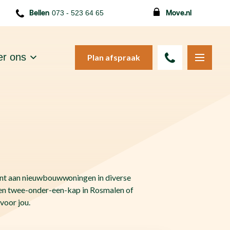
Bellen
073 - 523 64 65
Move.nl
r ons
Plan afspraak
ent aan nieuwbouwwoningen in diverse
een twee-onder-een-kap in Rosmalen of
voor jou.