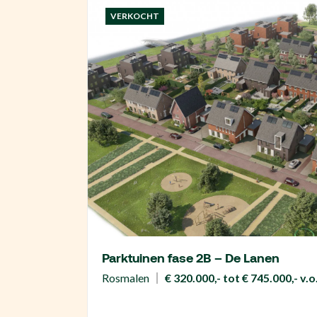
VERKOCHT
Parktuinen fase 2B – De Lanen
Rosmalen
€ 320.000,- tot € 745.000,- v.o