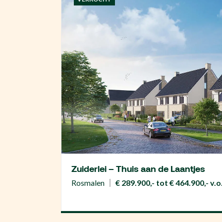
Zuiderlei – Thuis aan de Laantjes
Rosmalen
€ 289.900,- tot € 464.900,- v.o