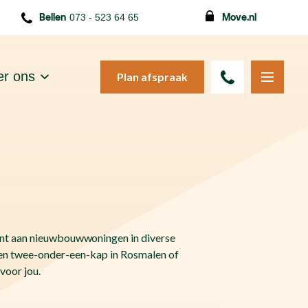
Bellen
073 - 523 64 65
Move.nl
r ons
Plan afspraak
ent aan nieuwbouwwoningen in diverse
een twee-onder-een-kap in Rosmalen of
voor jou.