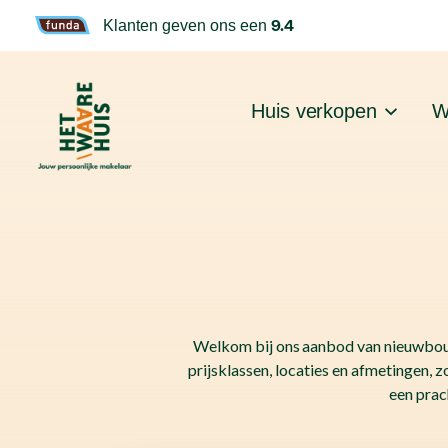
9.4
Klanten geven ons een
Huis verkopen
W
Welkom bij ons aanbod van nieuwbouw
prijsklassen, locaties en afmetingen, z
een prac