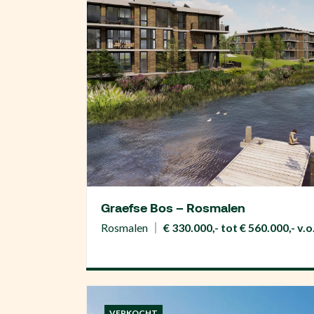
Graefse Bos – Rosmalen
Rosmalen
€ 330.000,- tot € 560.000,- v.o
VERKOCHT