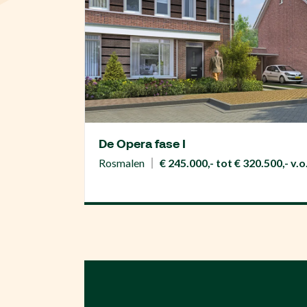
De Opera fase I
Rosmalen
€ 245.000,- tot € 320.500,- v.o