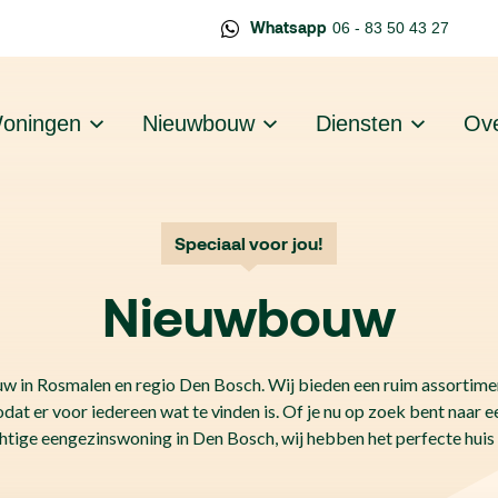
Whatsapp
06 - 83 50 43 27
oningen
Nieuwbouw
Diensten
Ove
Speciaal voor jou!
Nieuwbouw
 in Rosmalen en regio Den Bosch. Wij bieden een ruim assortim
odat er voor iedereen wat te vinden is.
Of je nu op zoek bent naar 
htige eengezinswoning in Den Bosch, wij hebben het perfecte huis 