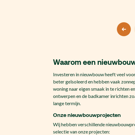
Waarom een
nieuwbouw
Investeren in nieuwbouw heeft veel voo
beter geïsoleerd en hebben vaak zonnep
woning naar eigen smaak in te richten e
ontwerpen en de badkamer inrichten zoa
lange termijn.
Onze
nieuwbouwprojecten
Wij hebben verschillende nieuwbouwproj
selectie van onze projecten: