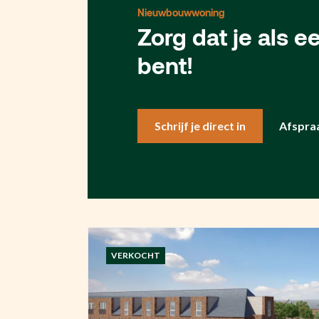
Nieuwbouwwoning
Zorg dat je als 
bent!
Schrijf je direct in
Afspra
VERKOCHT