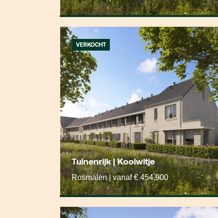
VERKOCHT
Tuinenrijk | Koolwitje
Rosmalen | vanaf € 454.900