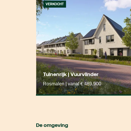
VERKOCHT
Tuinenrijk | Vuurvlinder
Rosmalen | vanaf € 489.900
De omgeving