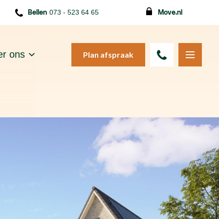
Bellen
073 - 523 64 65
Move.nl
r ons
Plan afspraak