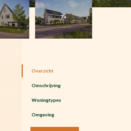
7+
Overzicht
Omschrijving
Woningtypes
Omgeving