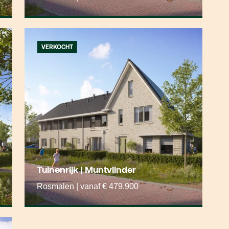
VERKOCHT
Tuinenrijk | Muntvlinder
Rosmalen | vanaf € 479.900