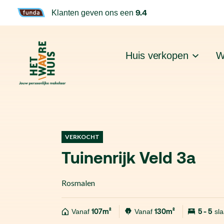
9.4
Klanten geven ons een
Huis verkopen
W
VERKOCHT
Tuinenrijk Veld 3a
Rosmalen
Vanaf
107m²
Vanaf
130m²
5 - 5
sl