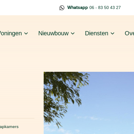
Whatsapp
06 - 83 50 43 27
oningen
Nieuwbouw
Diensten
Ove
aapkamers