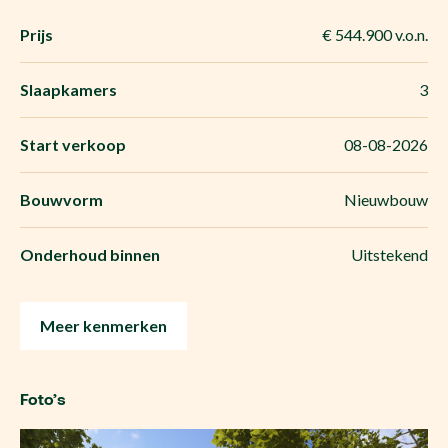
Prijs
€ 544.900 v.o.n.
Slaapkamers
3
Start verkoop
08-08-2026
Bouwvorm
Nieuwbouw
Onderhoud binnen
Uitstekend
Meer kenmerken
Foto’s