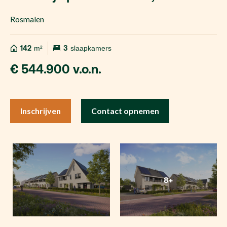
Rosmalen
142
m²
3
slaapkamers
€ 544.900 v.o.n.
Inschrijven
Contact opnemen
8+