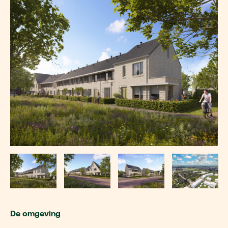
De omgeving