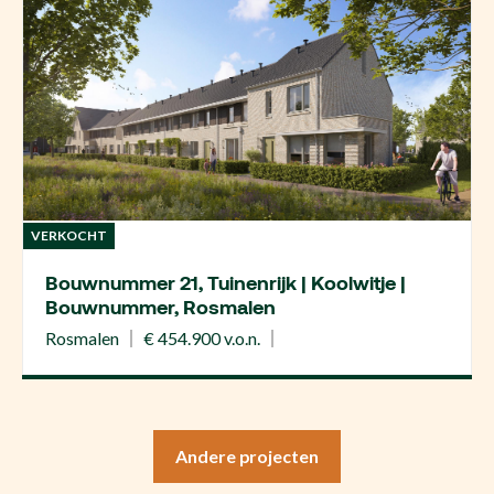
VERKOCHT
Bouwnummer 21, Tuinenrijk | Koolwitje |
Bouwnummer, Rosmalen
Rosmalen
€ 454.900 v.o.n.
Andere projecten