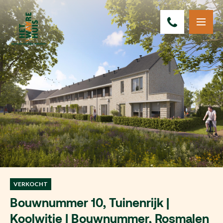
VERKOCHT
Bouwnummer 10, Tuinenrijk |
Koolwitje | Bouwnummer, Rosmalen