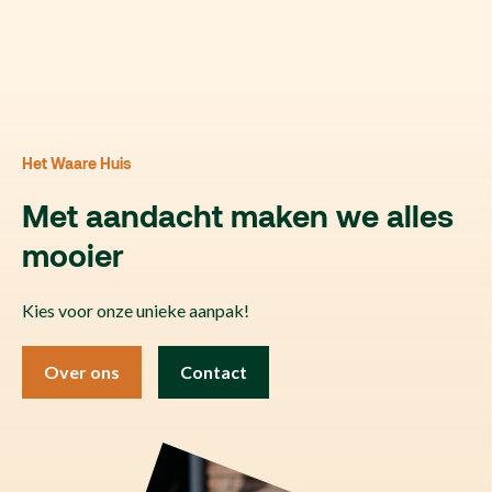
Het Waare Huis
Met aandacht maken we alles
mooier
Kies voor onze unieke aanpak!
Over ons
Contact