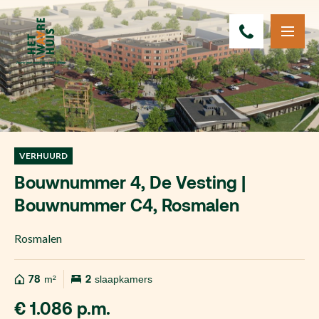
VERHUURD
Bouwnummer 4, De Vesting |
Bouwnummer C4, Rosmalen
Rosmalen
78
m²
2
slaapkamers
€ 1.086 p.m.