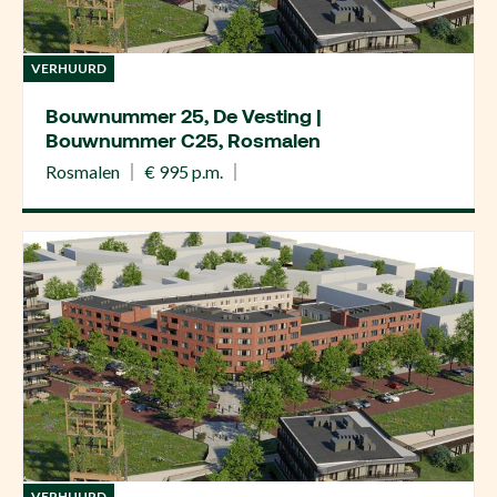
VERHUURD
Bouwnummer 25, De Vesting |
Bouwnummer C25, Rosmalen
Rosmalen
€ 995 p.m.
VERHUURD