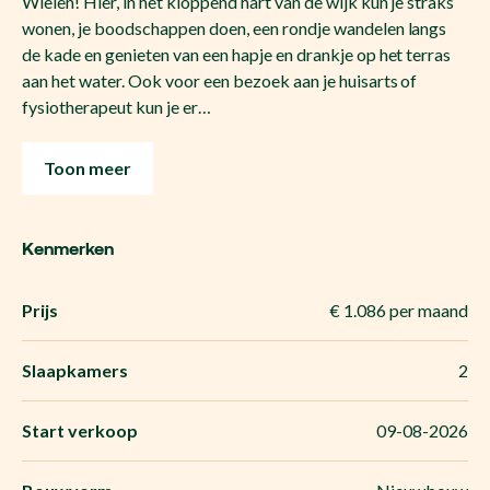
Wielen! Hier, in het kloppend hart van de wijk kun je straks
wonen, je boodschappen doen, een rondje wandelen langs
de kade en genieten van een hapje en drankje op het terras
aan het water. Ook voor een bezoek aan je huisarts of
fysiotherapeut kun je er…
Toon meer
Kenmerken
Prijs
€ 1.086 per maand
Slaapkamers
2
Start verkoop
09-08-2026