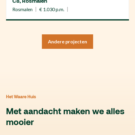
C8, Rosmalen
Rosmalen
€ 1.030 p.m.
Andere projecten
Het Waare Huis
Met aandacht maken we alles
mooier