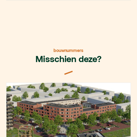
bouwnummers
Misschien deze?