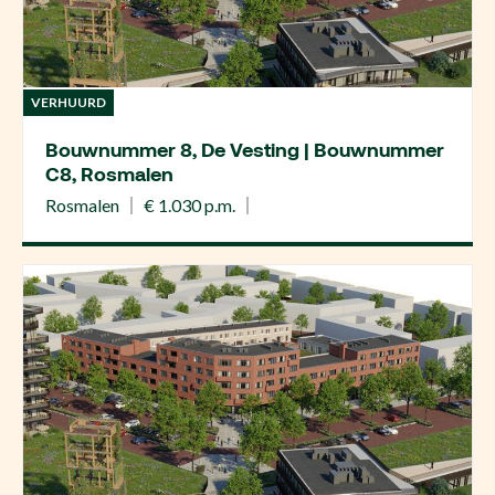
VERHUURD
Bouwnummer 8, De Vesting | Bouwnummer
C8, Rosmalen
Rosmalen
€ 1.030 p.m.