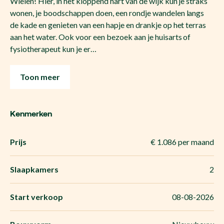
Wielen! Hier, in het kloppend hart van de wijk kun je straks
wonen, je boodschappen doen, een rondje wandelen langs
de kade en genieten van een hapje en drankje op het terras
aan het water. Ook voor een bezoek aan je huisarts of
fysiotherapeut kun je er…
Toon meer
Kenmerken
Prijs
€ 1.086 per maand
Slaapkamers
2
Start verkoop
08-08-2026