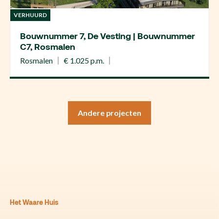
VERHUURD
Bouwnummer 7, De Vesting | Bouwnummer
C7, Rosmalen
Rosmalen
€ 1.025 p.m.
Andere projecten
Het Waare Huis