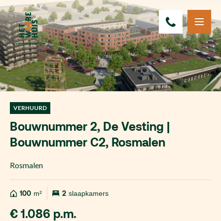
VERHUURD
Bouwnummer 2, De Vesting |
Bouwnummer C2, Rosmalen
Rosmalen
100
m²
2
slaapkamers
€ 1.086 p.m.