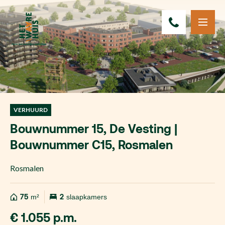
VERHUURD
Bouwnummer 15, De Vesting |
Bouwnummer C15, Rosmalen
Rosmalen
75
m²
2
slaapkamers
€ 1.055 p.m.