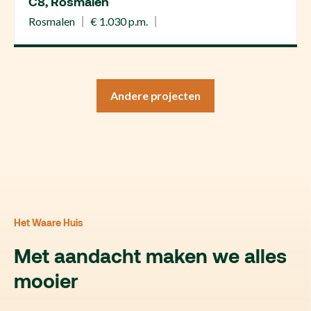
C8, Rosmalen
Rosmalen
€ 1.030 p.m.
Andere projecten
Het Waare Huis
Met aandacht maken we alles
mooier