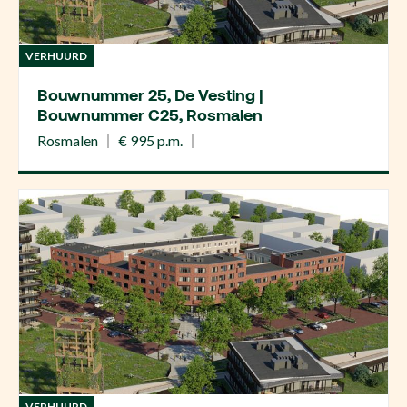
VERHUURD
Bouwnummer 25, De Vesting |
Bouwnummer C25, Rosmalen
Rosmalen
€ 995 p.m.
VERHUURD