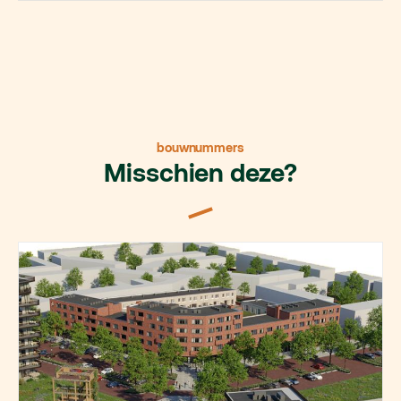
bouwnummers
Misschien deze?