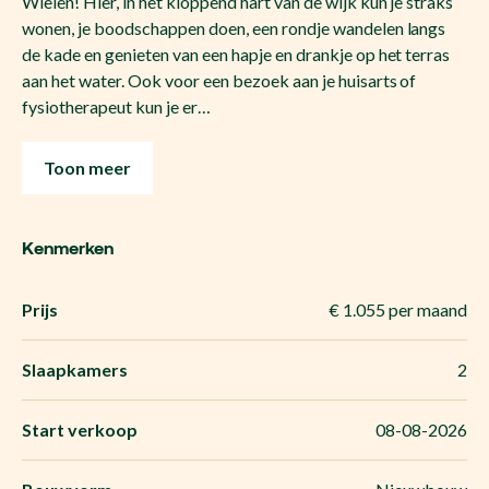
Wielen! Hier, in het kloppend hart van de wijk kun je straks
wonen, je boodschappen doen, een rondje wandelen langs
de kade en genieten van een hapje en drankje op het terras
aan het water. Ook voor een bezoek aan je huisarts of
fysiotherapeut kun je er…
Toon meer
Kenmerken
Prijs
€ 1.055 per maand
Slaapkamers
2
Start verkoop
08-08-2026