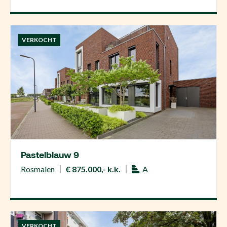
VERKOCHT
Pastelblauw 9
Rosmalen
€ 875.000,- k.k.
A
VERKOCHT