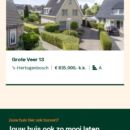
Grote Veer 13
's-Hertogenbosch
€ 835.000,- k.k.
A
Jouw huis hier ook tussen?
Jouw huis ook zo mooi laten