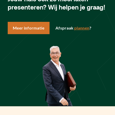
presenteren? Wij helpen je graag!
Meer informatie
Afspraak
plannen
?