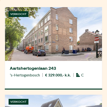
VERKOCHT
Aartshertogenlaan 243
's-Hertogenbosch
€ 329.000,- k.k.
C
VERKOCHT