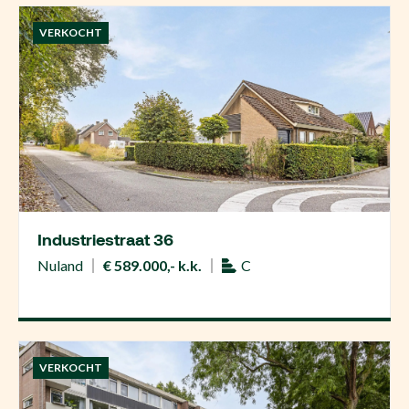
VERKOCHT
Industriestraat 36
Nuland
€ 589.000,- k.k.
C
VERKOCHT