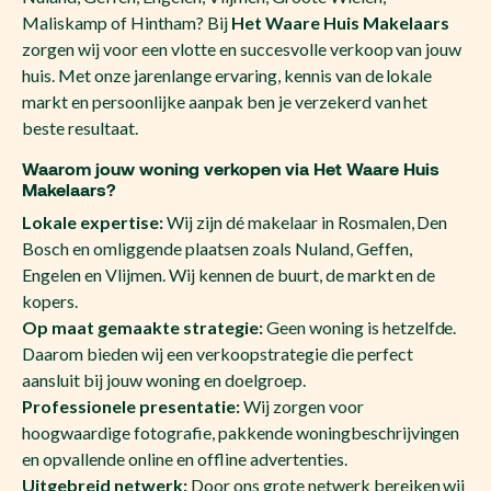
Maliskamp of Hintham? Bij
Het Waare Huis Makelaars
zorgen wij voor een vlotte en succesvolle verkoop van jouw
huis. Met onze jarenlange ervaring, kennis van de lokale
markt en persoonlijke aanpak ben je verzekerd van het
beste resultaat.
Waarom jouw woning verkopen via Het Waare Huis
Makelaars?
Lokale expertise:
Wij zijn dé makelaar in Rosmalen, Den
Bosch en omliggende plaatsen zoals Nuland, Geffen,
Engelen en Vlijmen. Wij kennen de buurt, de markt en de
kopers.
Op maat gemaakte strategie:
Geen woning is hetzelfde.
Daarom bieden wij een verkoopstrategie die perfect
aansluit bij jouw woning en doelgroep.
Professionele presentatie:
Wij zorgen voor
hoogwaardige fotografie, pakkende woningbeschrijvingen
en opvallende online en offline advertenties.
Uitgebreid netwerk:
Door ons grote netwerk bereiken wij