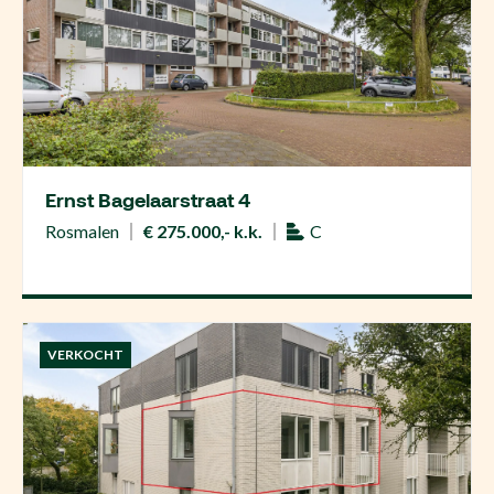
Ernst Bagelaarstraat 4
Rosmalen
€ 275.000,- k.k.
C
VERKOCHT