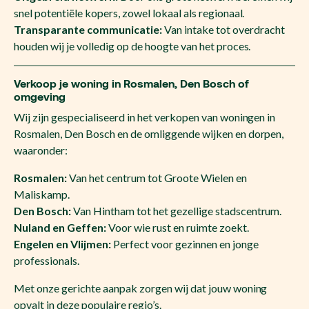
snel potentiële kopers, zowel lokaal als regionaal.
Transparante communicatie:
Van intake tot overdracht
houden wij je volledig op de hoogte van het proces.
Verkoop je woning in Rosmalen, Den Bosch of
omgeving
Wij zijn gespecialiseerd in het verkopen van woningen in
Rosmalen, Den Bosch en de omliggende wijken en dorpen,
waaronder:
Rosmalen:
Van het centrum tot Groote Wielen en
Maliskamp.
Den Bosch:
Van Hintham tot het gezellige stadscentrum.
Nuland en Geffen:
Voor wie rust en ruimte zoekt.
Engelen en Vlijmen:
Perfect voor gezinnen en jonge
professionals.
Met onze gerichte aanpak zorgen wij dat jouw woning
opvalt in deze populaire regio’s.