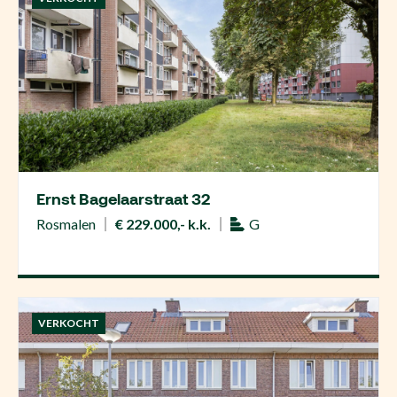
Ernst Bagelaarstraat 32
Rosmalen
€ 229.000,- k.k.
G
VERKOCHT