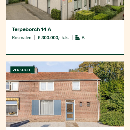
Terpeborch 14 A
Rosmalen
€ 300.000,- k.k.
B
VERKOCHT