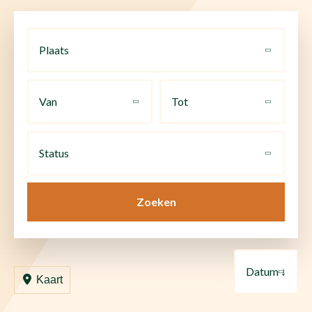
Plaats
Van
Tot
Status
Zoeken
Datum ↓
Kaart