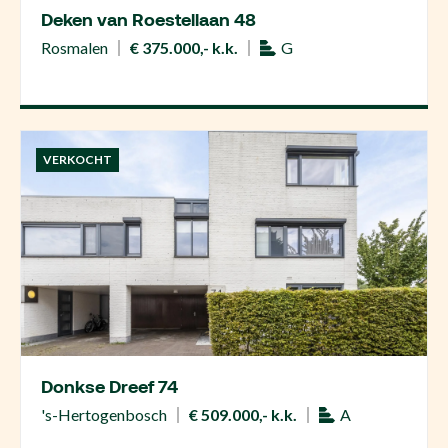
Deken van Roestellaan 48
Rosmalen
€ 375.000,- k.k.
G
VERKOCHT
Donkse Dreef 74
's-Hertogenbosch
€ 509.000,- k.k.
A