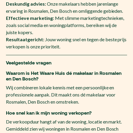
Deskundig advies:
Onze makelaars hebben jarenlange
ervaring in Rosmalen, Den Bosch en omliggende gebieden.
Effectieve marketing:
Met slimme marketingtechnieken,
zoals social media en woningplatforms, bereiken wij de
juiste kopers.
Resultaatgericht:
Jouw woning snel en tegen de beste prijs
verkopen is onze prioriteit.
Veelgestelde vragen
Waarom is Het Waare Huis dé makelaar in Rosmalen
en Den Bosch?
Wij combineren lokale kennis met een persoonlijke en
professionele aanpak. Dit maakt ons dé makelaar voor
Rosmalen, Den Bosch en omstreken.
Hoe snel kan ik mijn woning verkopen?
De verkoopduur hangt af van de woning, locatie en markt.
Gemiddeld zien wij woningen in Rosmalen en Den Bosch