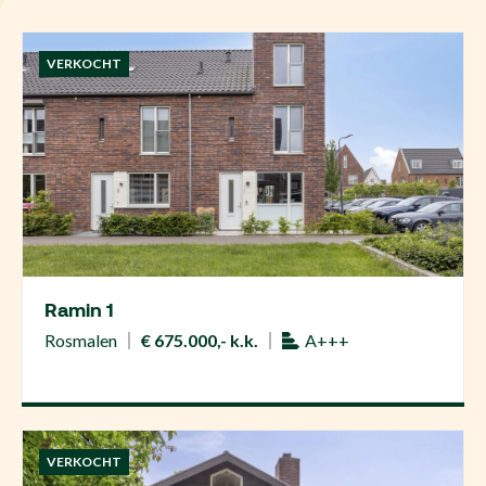
VERKOCHT
Ramin 1
Rosmalen
€ 675.000,- k.k.
A+++
VERKOCHT