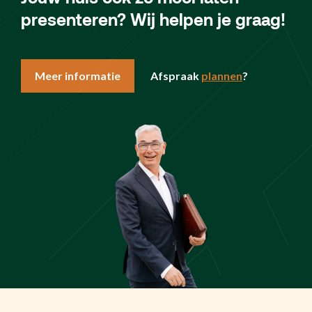
presenteren? Wij helpen je graag!
Meer informatie
Afspraak
plannen
?