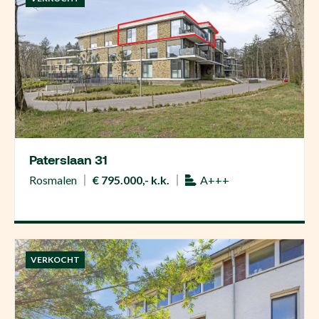
Paterslaan 31
Rosmalen
€ 795.000,- k.k.
A+++
VERKOCHT