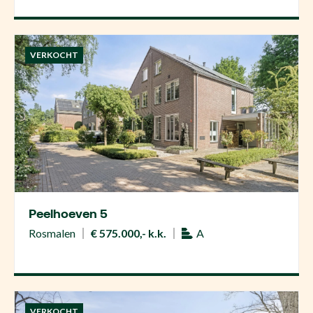
VERKOCHT
Peelhoeven 5
Rosmalen
€ 575.000,- k.k.
A
VERKOCHT