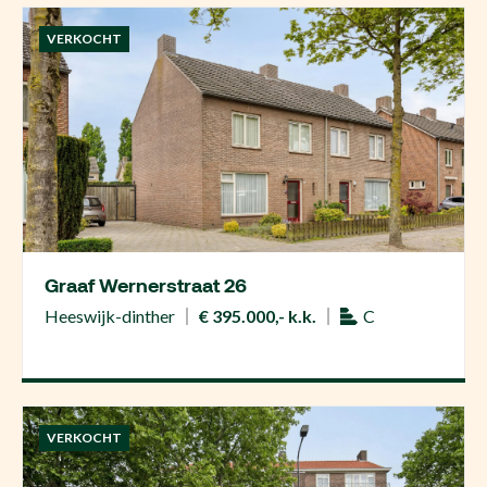
VERKOCHT
Graaf Wernerstraat 26
Heeswijk-dinther
€ 395.000,- k.k.
C
VERKOCHT