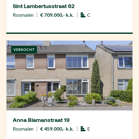
Sint Lambertusstraat 62
Rosmalen
€ 709.000,- k.k.
C
VERKOCHT
Anna Blamanstraat 19
Rosmalen
€ 459.000,- k.k.
E