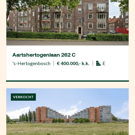
Aartshertogenlaan 262 C
's-Hertogenbosch
€ 400.000,- k.k.
E
VERKOCHT