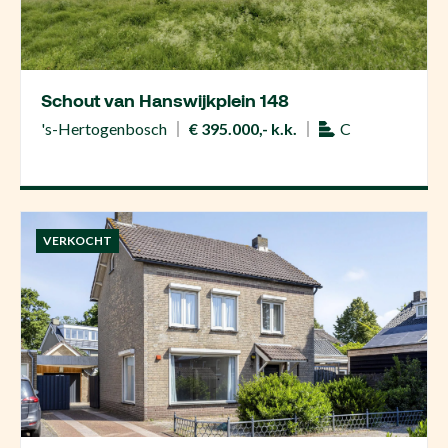
Schout van Hanswijkplein 148
's-Hertogenbosch
€ 395.000,- k.k.
C
VERKOCHT