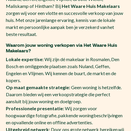
Maliskamp of Hintham? Bij
Het Waare Huis Makelaars
zorgen wij voor een vlotte en succesvolle verkoop van jouw
huis. Met onze jarenlange ervaring, kennis van de lokale
markt en persoonlijke aanpak ben je verzekerd van het
beste resultaat.
Waarom jouw woning verkopen via Het Waare Huis
Makelaars?
Lokale expertise:
Wij zijn dé makelaar in Rosmalen, Den
Bosch en omliggende plaatsen zoals Nuland, Geffen,
Engelen en Vlijmen. Wij kennen de buurt, de markt en de
kopers.
Op maat gemaakte strategie:
Geen woning is hetzelfde.
Daarom bieden wij een verkoopstrategie die perfect
aansluit bij jouw woning en doelgroep.
Professionele presentatie:
Wij zorgen voor
hoogwaardige fotografie, pakkende woningbeschrijvingen
en opvallende online en offline advertenties.
Uitgebreid netwerk:
Door ons grote netwerk bereiken wij