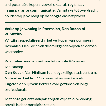
snel potentiële kopers, zowel lokaal als regionaal.
Transparante communicatie:
Van intake tot overdracht
houden wij je volledig op de hoogte van het proces.
Verkoop je woning in Rosmalen, Den Bosch of
omgeving
Wij zijn gespecialiseerd in het verkopen van woningen in
Rosmalen, Den Bosch en de omliggende wijken en dorpen,
waaronder:
Rosmalen:
Van het centrum tot Groote Wielen en
Maliskamp.
Den Bosch:
Van Hintham tot het gezellige stadscentrum.
Nuland en Geffen:
Voor wie rust en ruimte zoekt.
Engelen en Vlijmen:
Perfect voor gezinnen en jonge
professionals.
Met onze gerichte aanpak zorgen wij dat jouw woning
opvalt in deze populaire regio’s.