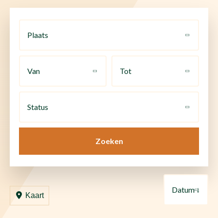
Plaats
Van
Tot
Status
Zoeken
Datum ↓
Kaart