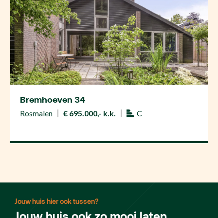
Bremhoeven 34
Rosmalen
€ 695.000,- k.k.
C
Jouw huis hier ook tussen?
Jouw huis ook zo mooi laten