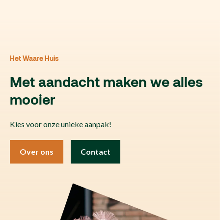
Het Waare Huis
Met aandacht maken we alles
mooier
Kies voor onze unieke aanpak!
Over ons
Contact