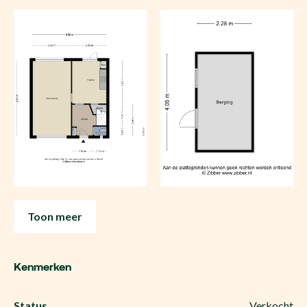
Toon meer
Kenmerken
Status
Verkocht