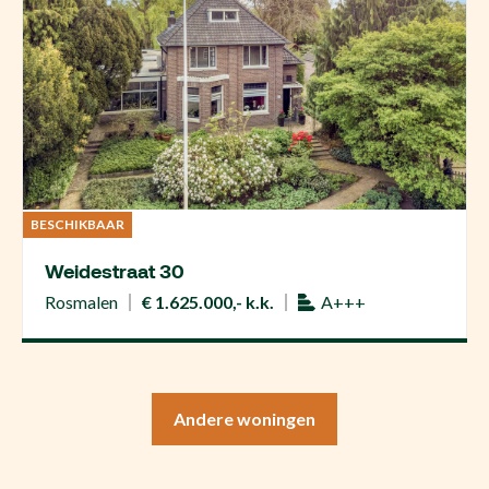
BESCHIKBAAR
Weidestraat 30
Rosmalen
€ 1.625.000,- k.k.
A+++
Andere woningen