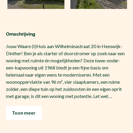
Omschrijving
Jouw Waare (t)Huis aan Wilhelminastraat 20 in Heeswijk-
Dinther! Ben je als starter of doorstromer op zoek naar een
woning met ruimte én mogelijkheden? Deze twee-onder-
een-kapwoning uit 1968 biedt je een fijne basis om
helemaal naar eigen wens te moderniseren. Met een
woonoppervlakte van 96 m², vier slaapkamers, een ruime
zolder, een diepe tuin op het zuidoosten én een eigen oprit
met garage, is dit een woning met potentie. Let wel:…
Toon meer