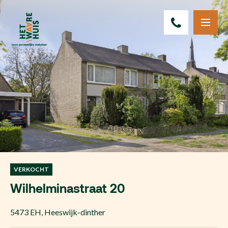
VERKOCHT
Wilhelminastraat 20
5473 EH
,
Heeswijk-dinther