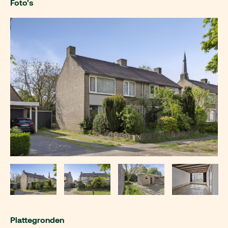
Foto’s
Plattegronden