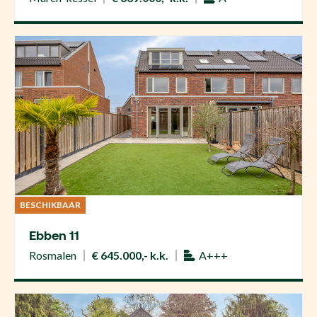
BESCHIKBAAR
Ebben 11
Rosmalen
€ 645.000,- k.k.
A+++