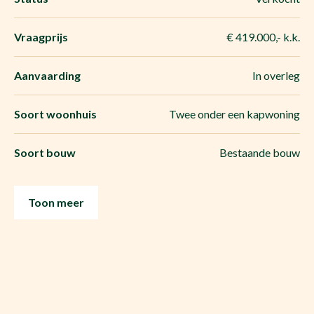
Vraagprijs
€ 419.000,- k.k.
Aanvaarding
In overleg
Soort woonhuis
Twee onder een kapwoning
Soort bouw
Bestaande bouw
Toon meer