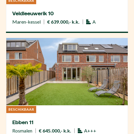
BESCHIKBAAR
Veldleeuwerik 10
Maren-kessel
€ 639.000,- k.k.
A
BESCHIKBAAR
Ebben 11
Rosmalen
€ 645.000,- k.k.
A+++