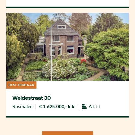
BESCHIKBAAR
Weidestraat 30
Rosmalen
€ 1.625.000,- k.k.
A+++