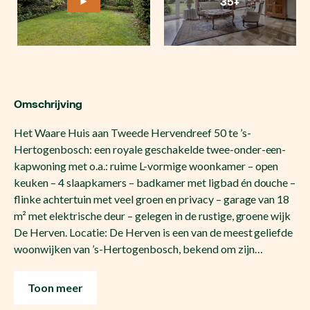
35+
Omschrijving
Het Waare Huis aan Tweede Hervendreef 50 te ’s-
Hertogenbosch: een royale geschakelde twee-onder-een-
kapwoning met o.a.: ruime L-vormige woonkamer – open
keuken – 4 slaapkamers – badkamer met ligbad én douche –
flinke achtertuin met veel groen en privacy – garage van 18
m² met elektrische deur – gelegen in de rustige, groene wijk
De Herven. Locatie: De Herven is een van de meest geliefde
woonwijken van ’s-Hertogenbosch, bekend om zijn…
Toon meer