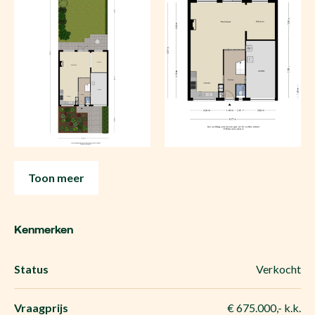
Toon meer
Kenmerken
Status
Verkocht
Vraagprijs
€ 675.000,- k.k.