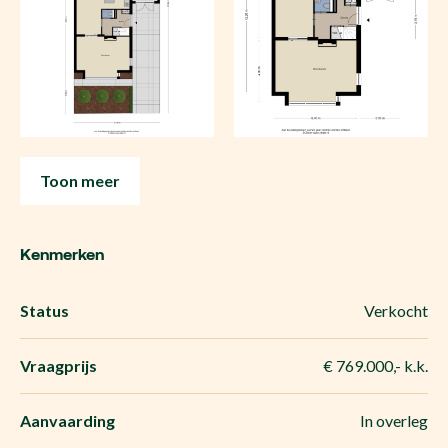
Toon meer
Kenmerken
Status
Verkocht
Vraagprijs
€ 769.000,- k.k.
Aanvaarding
In overleg