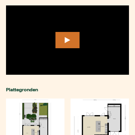
Plattegronden