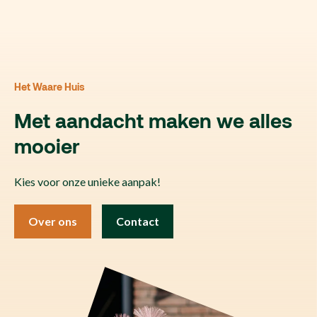
Het Waare Huis
Met aandacht maken we alles
mooier
Kies voor onze unieke aanpak!
Over ons
Contact