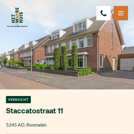
VERKOCHT
Staccatostraat 11
5245 AD
,
Rosmalen