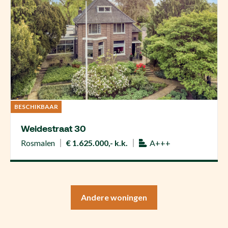
BESCHIKBAAR
Weidestraat 30
Rosmalen
€ 1.625.000,- k.k.
A+++
Andere woningen