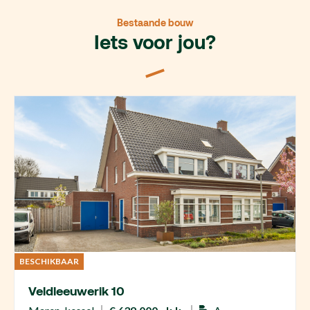
Bestaande bouw
Iets voor jou?
BESCHIKBAAR
Veldleeuwerik 10