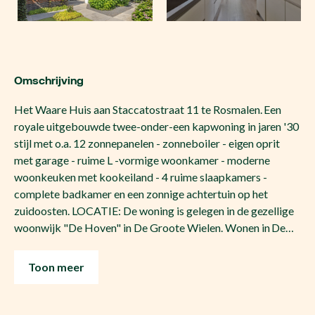
Omschrijving
Het Waare Huis aan Staccatostraat 11 te Rosmalen. Een
royale uitgebouwde twee-onder-een kapwoning in jaren '30
stijl met o.a. 12 zonnepanelen - zonneboiler - eigen oprit
met garage - ruime L -vormige woonkamer - moderne
woonkeuken met kookeiland - 4 ruime slaapkamers -
complete badkamer en een zonnige achtertuin op het
zuidoosten. LOCATIE: De woning is gelegen in de gezellige
woonwijk "De Hoven" in De Groote Wielen. Wonen in De…
Toon meer