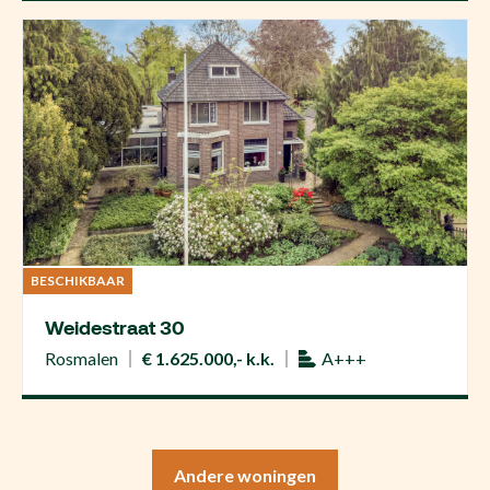
BESCHIKBAAR
Weidestraat 30
Rosmalen
€ 1.625.000,- k.k.
A+++
Andere woningen