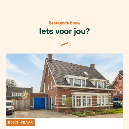
Bestaande bouw
Iets voor jou?
BESCHIKBAAR