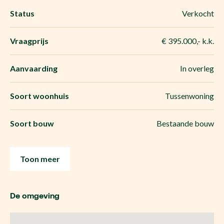
Status
Verkocht
Vraagprijs
€ 395.000,- k.k.
Aanvaarding
In overleg
Soort woonhuis
Tussenwoning
Soort bouw
Bestaande bouw
Toon meer
De omgeving