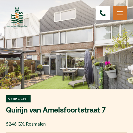
VERKOCHT
Quirijn van Amelsfoortstraat 7
5246 GX
,
Rosmalen