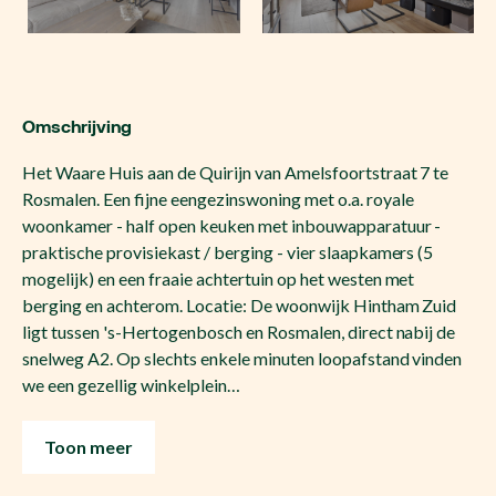
Omschrijving
Het Waare Huis aan de Quirijn van Amelsfoortstraat 7 te
Rosmalen. Een fijne eengezinswoning met o.a. royale
woonkamer - half open keuken met inbouwapparatuur -
praktische provisiekast / berging - vier slaapkamers (5
mogelijk) en een fraaie achtertuin op het westen met
berging en achterom. Locatie: De woonwijk Hintham Zuid
ligt tussen 's-Hertogenbosch en Rosmalen, direct nabij de
snelweg A2. Op slechts enkele minuten loopafstand vinden
we een gezellig winkelplein…
Toon meer