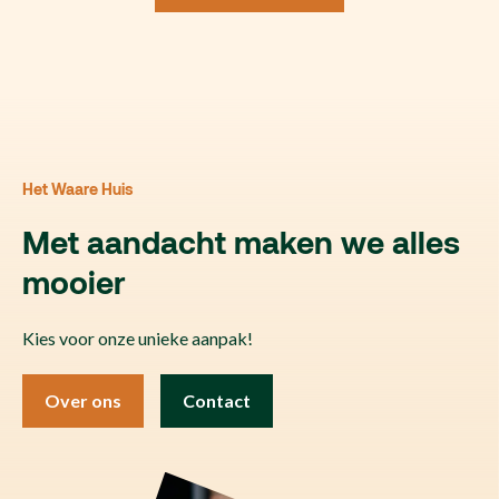
Het Waare Huis
Met aandacht maken we alles
mooier
Kies voor onze unieke aanpak!
Over ons
Contact