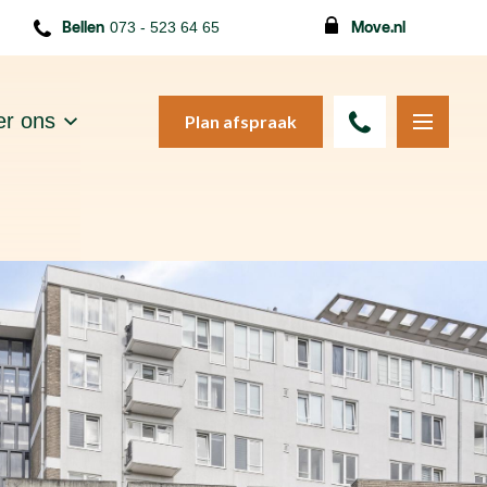
Bellen
073 - 523 64 65
Move.nl
r ons
Plan afspraak