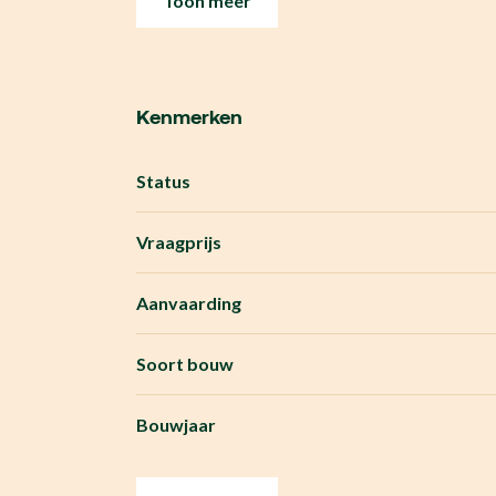
Toon meer
Kenmerken
Status
Vraagprijs
Aanvaarding
Soort bouw
Bouwjaar