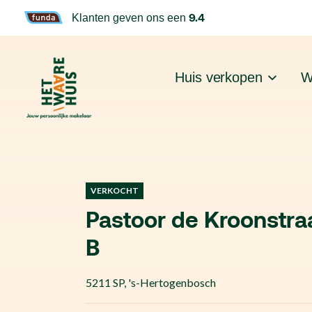
9.4
Klanten geven ons een
Huis verkopen
W
VERKOCHT
Pastoor de Kroonstra
B
5211 SP
,
's-Hertogenbosch