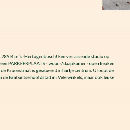
 289 B te 's-Hertogenbosch! Een verrassende studio op
van een PARKEERPLAATS - woon-/slaapkamer - open keuken
de Kroonstraat is gesitueerd in hartje centrum. U loopt de
an de Brabantse hoofdstad in! Vele winkels, maar ook leuke