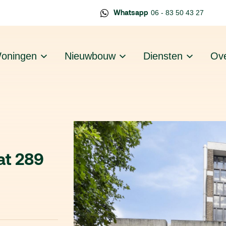
Whatsapp
06 - 83 50 43 27
oningen
Nieuwbouw
Diensten
Ove
at 289