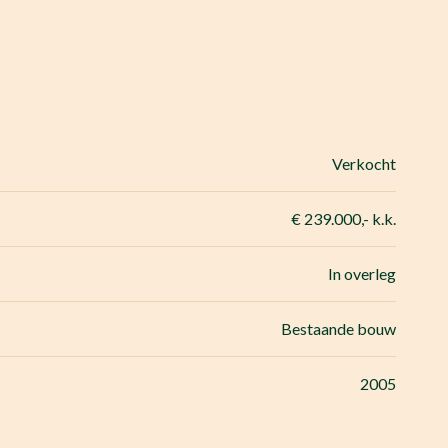
Verkocht
€ 239.000,- k.k.
In overleg
Bestaande bouw
2005