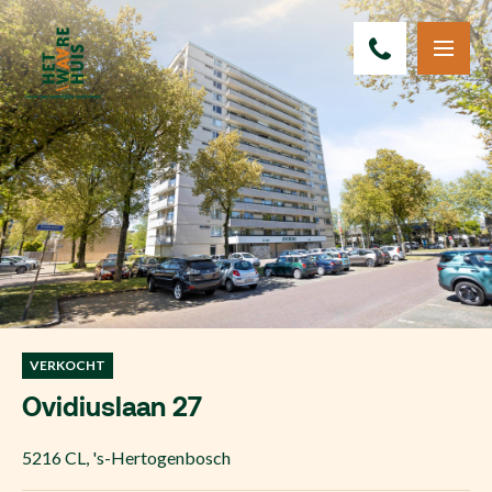
VERKOCHT
Ovidiuslaan 27
5216 CL
,
's-Hertogenbosch