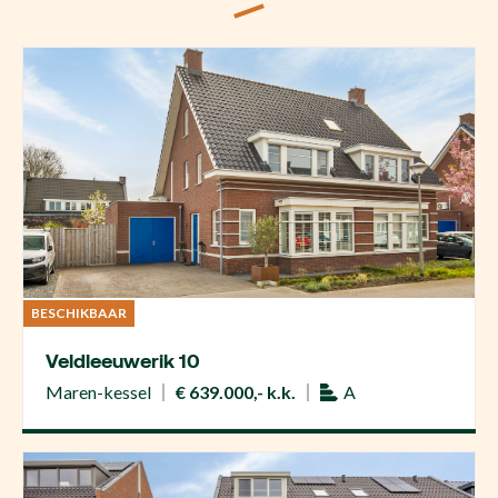
BESCHIKBAAR
Veldleeuwerik 10
Maren-kessel
€ 639.000,- k.k.
A