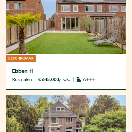
BESCHIKBAAR
Ebben 11
Rosmalen
€ 645.000,- k.k.
A+++