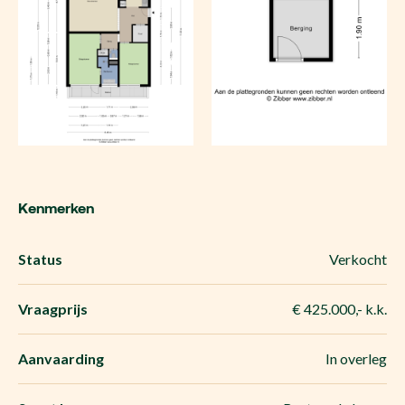
Kenmerken
Status
Verkocht
Vraagprijs
€ 425.000,- k.k.
Aanvaarding
In overleg