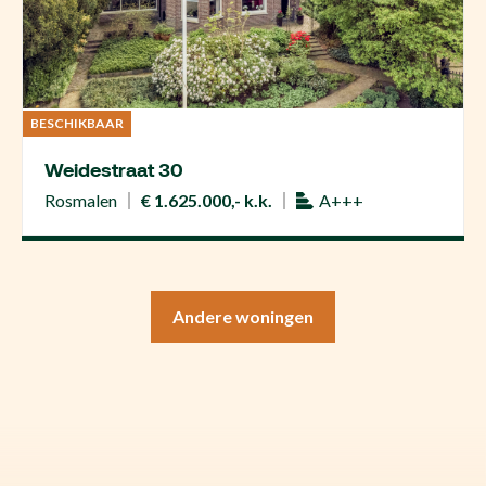
BESCHIKBAAR
Weidestraat 30
Rosmalen
€ 1.625.000,- k.k.
A+++
Andere woningen