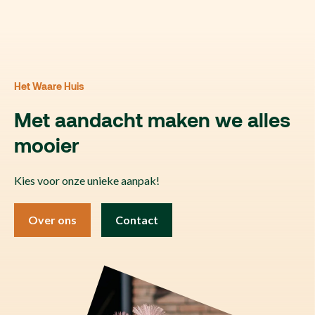
Het Waare Huis
Met aandacht maken we alles
mooier
Kies voor onze unieke aanpak!
Over ons
Contact