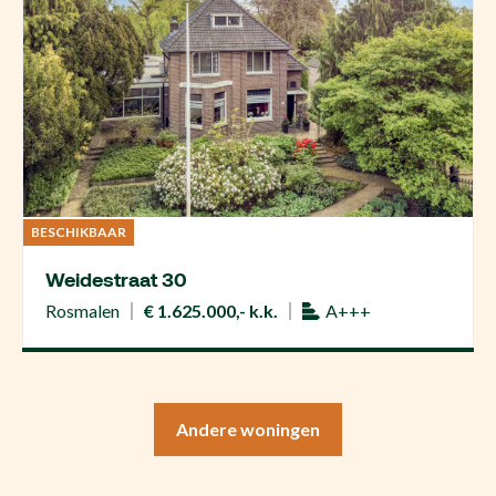
BESCHIKBAAR
Weidestraat 30
Rosmalen
€ 1.625.000,- k.k.
A+++
Andere woningen