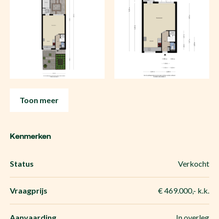
Toon meer
Kenmerken
Status
Verkocht
Vraagprijs
€ 469.000,- k.k.
Aanvaarding
In overleg