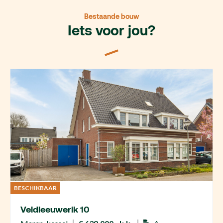
Bestaande bouw
Iets voor jou?
BESCHIKBAAR
Veldleeuwerik 10