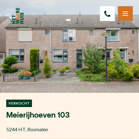
VERKOCHT
Meierijhoeven 103
5244 HT
,
Rosmalen