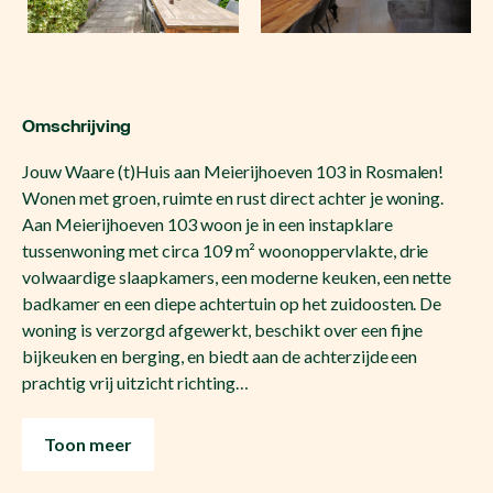
Omschrijving
Jouw Waare (t)Huis aan Meierijhoeven 103 in Rosmalen!
Wonen met groen, ruimte en rust direct achter je woning.
Aan Meierijhoeven 103 woon je in een instapklare
tussenwoning met circa 109 m² woonoppervlakte, drie
volwaardige slaapkamers, een moderne keuken, een nette
badkamer en een diepe achtertuin op het zuidoosten. De
woning is verzorgd afgewerkt, beschikt over een fijne
bijkeuken en berging, en biedt aan de achterzijde een
prachtig vrij uitzicht richting…
Toon meer