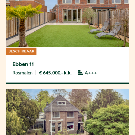
BESCHIKBAAR
Ebben 11
Rosmalen
€ 645.000,- k.k.
A+++