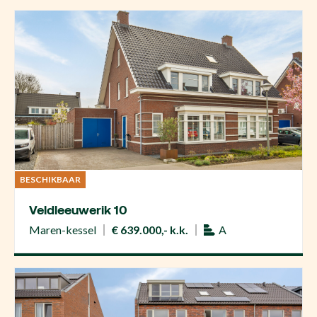
BESCHIKBAAR
Veldleeuwerik 10
Maren-kessel
€ 639.000,- k.k.
A