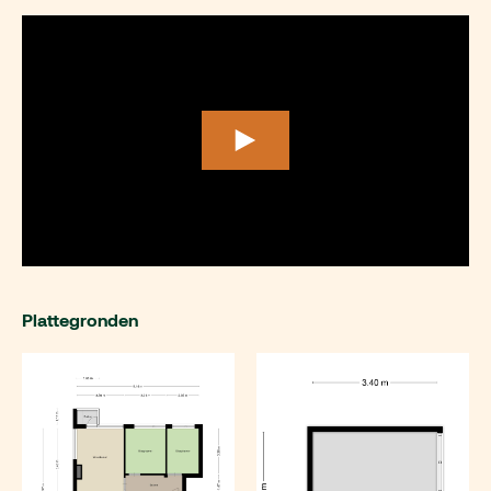
Plattegronden