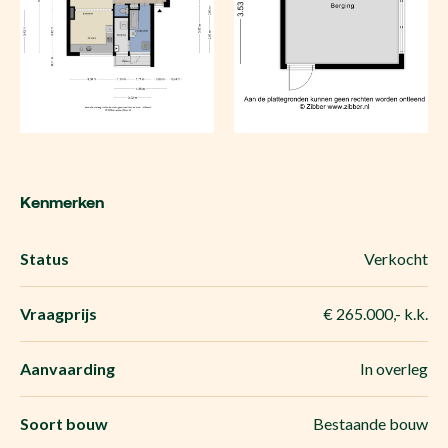
Kenmerken
Status
Verkocht
Vraagprijs
€ 265.000,- k.k.
Aanvaarding
In overleg
Soort bouw
Bestaande bouw