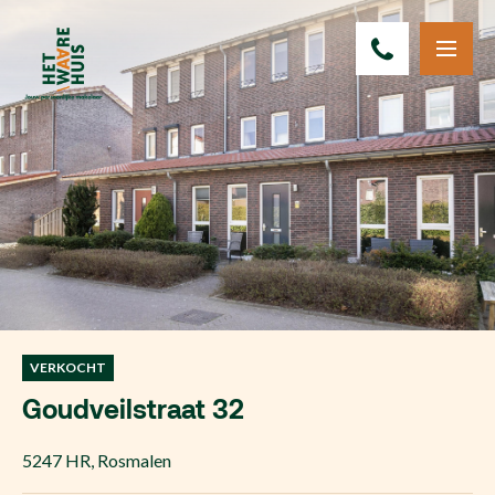
VERKOCHT
Goudveilstraat 32
5247 HR
,
Rosmalen