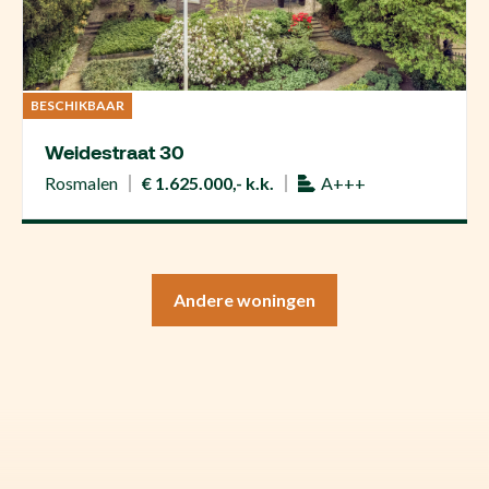
BESCHIKBAAR
Weidestraat 30
Rosmalen
€ 1.625.000,- k.k.
A+++
Andere woningen