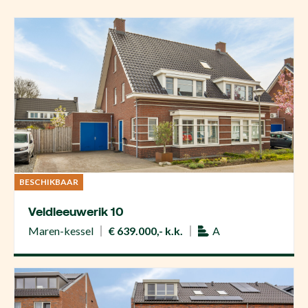
BESCHIKBAAR
Veldleeuwerik 10
Maren-kessel
€ 639.000,- k.k.
A