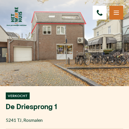
VERKOCHT
De Driesprong 1
5241 TJ
,
Rosmalen