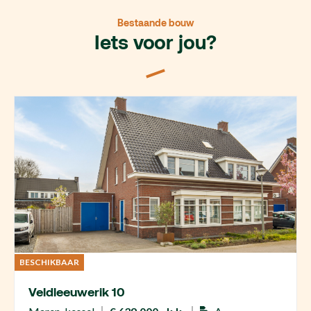
Bestaande bouw
Iets voor jou?
BESCHIKBAAR
Veldleeuwerik 10