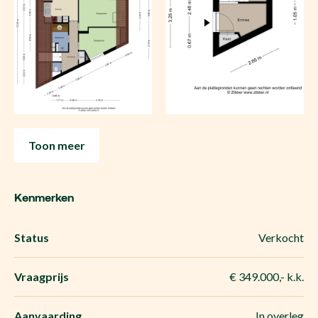
Toon meer
Kenmerken
Status
Verkocht
Vraagprijs
€ 349.000,- k.k.
Aanvaarding
In overleg