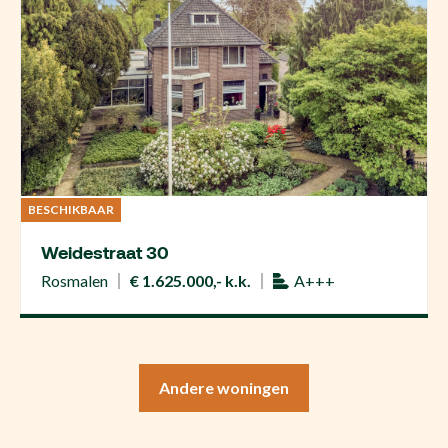
BESCHIKBAAR
Weidestraat 30
Rosmalen
€ 1.625.000,- k.k.
A+++
Andere woningen