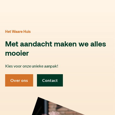
Het Waare Huis
Met aandacht maken we alles
mooier
Kies voor onze unieke aanpak!
Over ons
Contact