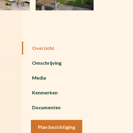
Overzicht
Omschrijving
Media
Kenmerken
Documenten
Plan bezichtiging