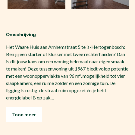
Omschrijving
Het Waare Huis aan Arnhemstraat 5 te ’s-Hertogenbosch:
Ben jij een starter of klusser met twee rechterhanden? Dan
is dit jouw kans om een woning helemaal naar eigen smaak
te maken! Deze tussenwoning uit 1967 biedt volop potentie
met een woonoppervlakte van 96 m², mogelijkheid tot vier
slaapkamers, een ruime zolder en een zonnige tuin. De
ligging is rustig, de straat ruim opgezet én je hebt
energielabel B op zak…
Toon meer