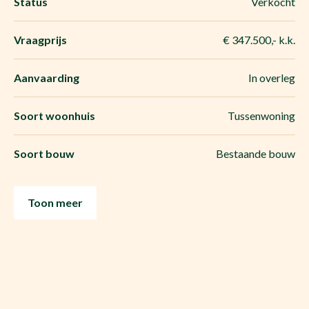
Status
Verkocht
Vraagprijs
€ 347.500,- k.k.
Aanvaarding
In overleg
Soort woonhuis
Tussenwoning
Soort bouw
Bestaande bouw
Toon meer