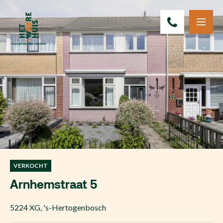
VERKOCHT
Arnhemstraat 5
5224 XG
,
's-Hertogenbosch