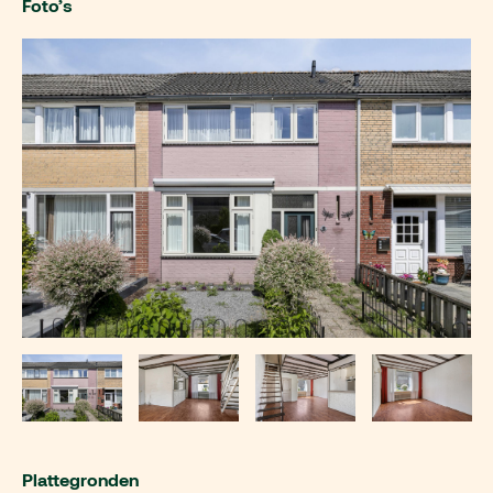
Foto’s
Plattegronden