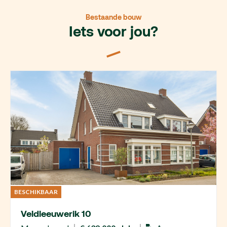
Bestaande bouw
Iets voor jou?
BESCHIKBAAR
Veldleeuwerik 10