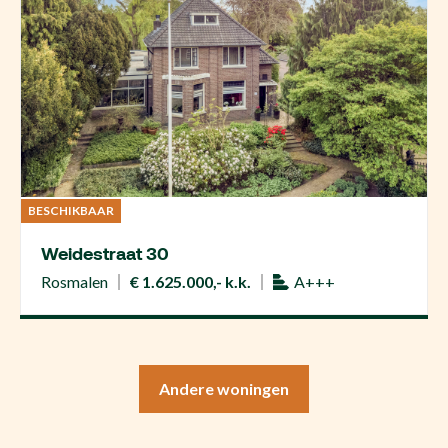
BESCHIKBAAR
Weidestraat 30
Rosmalen
€ 1.625.000,- k.k.
A+++
Andere woningen