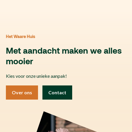
Het Waare Huis
Met aandacht maken we alles
mooier
Kies voor onze unieke aanpak!
Over ons
Contact