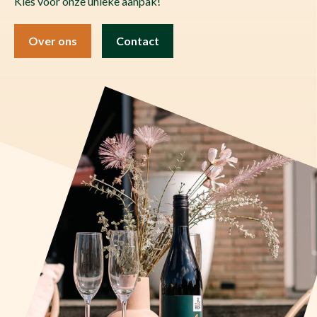
Kies voor onze unieke aanpak!
Over ons
Contact