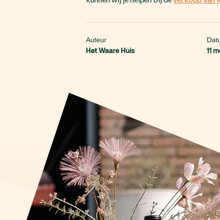
Auteur
Dat
Het Waare Huis
11 m