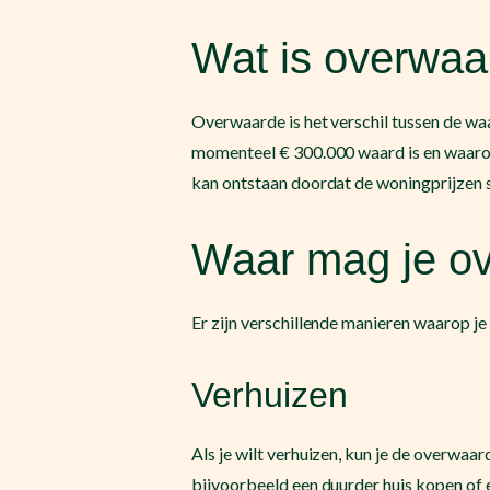
Wat is overwaa
Overwaarde is het verschil tussen de waa
momenteel € 300.000 waard is en waarop
kan ontstaan doordat de woningprijzen s
Waar mag je o
Er zijn verschillende manieren waarop 
Verhuizen
Als je wilt verhuizen, kun je de overwa
bijvoorbeeld een duurder huis kopen of 