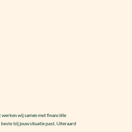
 werken wij samen met financiële
este bij jouw situatie past. Uiteraard