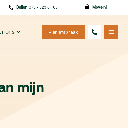
Bellen
073 - 523 64 65
Move.nl
r ons
Plan afspraak
an mijn