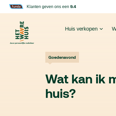
9.4
Klanten geven ons een
Huis verkopen
W
Goedenavond
Wat kan ik 
huis?