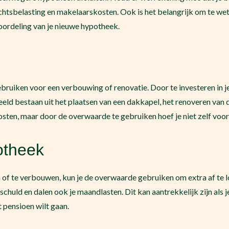
chtsbelasting en makelaarskosten. Ook is het belangrijk om te w
ordeling van je nieuwe hypotheek.
bruiken voor een verbouwing of renovatie. Door te investeren in je
eld bestaan uit het plaatsen van een dakkapel, het renoveren van
sten, maar door de overwaarde te gebruiken hoef je niet zelf voor 
otheek
 of te verbouwen, kun je de overwaarde gebruiken om extra af te l
chuld en dalen ook je maandlasten. Dit kan aantrekkelijk zijn als j
 pensioen wilt gaan.