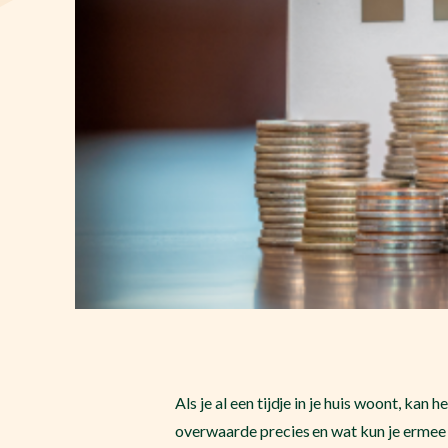
Als je al een tijdje in je huis woont, ka
overwaarde precies en wat kun je erme