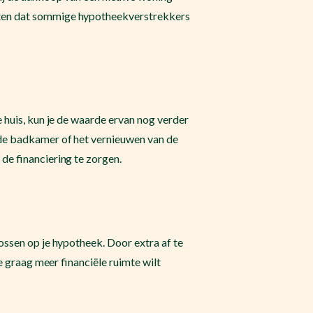
eten dat sommige hypotheekverstrekkers
 huis, kun je de waarde ervan nog verder
 de badkamer of het vernieuwen van de
de financiering te zorgen.
ossen op je hypotheek. Door extra af te
e graag meer financiële ruimte wilt