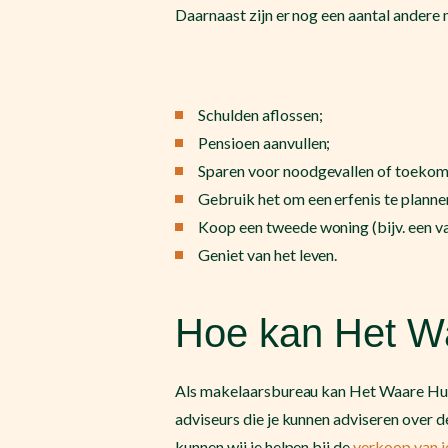
Daarnaast zijn er nog een aantal andere
Schulden aflossen;
Pensioen aanvullen;
Sparen voor noodgevallen of toekom
Gebruik het om een erfenis te planne
Koop een tweede woning (bijv. een va
Geniet van het leven.
Hoe kan Het Wa
Als makelaarsbureau kan Het Waare Huis
adviseurs die je kunnen adviseren over 
kunnen wij je helpen bij de
verkoop van j