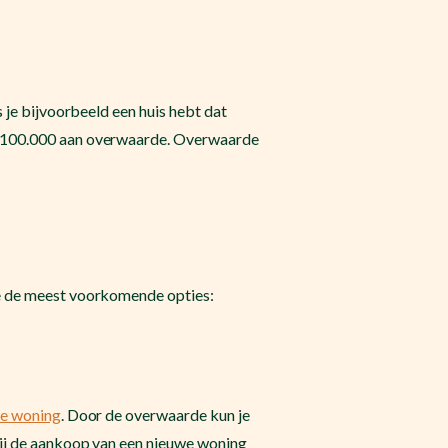
 je bijvoorbeeld een huis hebt dat
 € 100.000 aan overwaarde. Overwaarde
we de meest voorkomende opties:
e woning
. Door de overwaarde kun je
bij de aankoop van een nieuwe woning