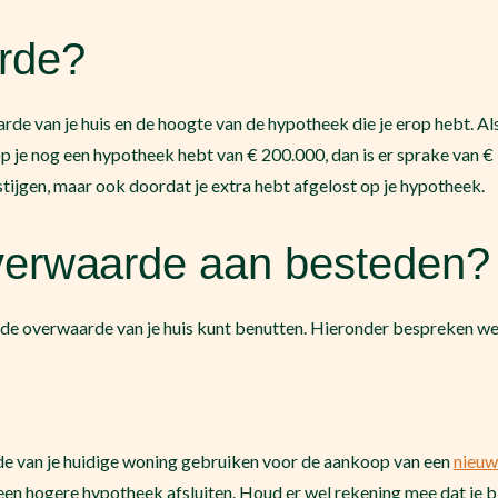
rde?
rde van je huis en de hoogte van de hypotheek die je erop hebt. Als
 je nog een hypotheek hebt van € 200.000, dan is er sprake van
tijgen, maar ook doordat je extra hebt afgelost op je hypotheek.
verwaarde aan besteden?
je de overwaarde van je huis kunt benutten. Hieronder bespreken 
arde van je huidige woning gebruiken voor de aankoop van een
nieuw
een hogere hypotheek afsluiten. Houd er wel rekening mee dat je 