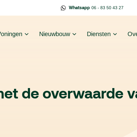
Whatsapp
06 - 83 50 43 27
oningen
Nieuwbouw
Diensten
Ove
met de overwaarde v