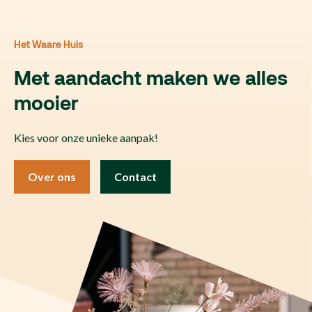
Het Waare Huis
Met aandacht maken we alles
mooier
Kies voor onze unieke aanpak!
Over ons
Contact