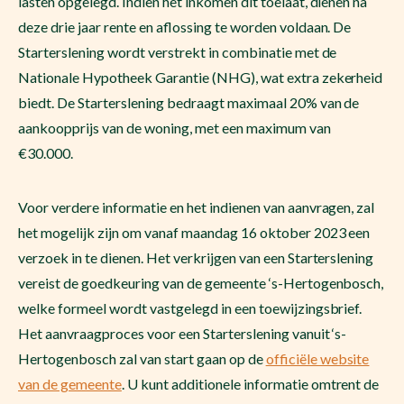
lasten opgelegd. Indien het inkomen dit toelaat, dienen na
deze drie jaar rente en aflossing te worden voldaan. De
Starterslening wordt verstrekt in combinatie met de
Nationale Hypotheek Garantie (NHG), wat extra zekerheid
biedt. De Starterslening bedraagt maximaal 20% van de
aankoopprijs van de woning, met een maximum van
€30.000.
Voor verdere informatie en het indienen van aanvragen, zal
het mogelijk zijn om vanaf maandag 16 oktober 2023 een
verzoek in te dienen. Het verkrijgen van een Starterslening
vereist de goedkeuring van de gemeente ‘s-Hertogenbosch,
welke formeel wordt vastgelegd in een toewijzingsbrief.
Het aanvraagproces voor een Starterslening vanuit ‘s-
Hertogenbosch zal van start gaan op de
officiële website
van de gemeente
. U kunt additionele informatie omtrent de