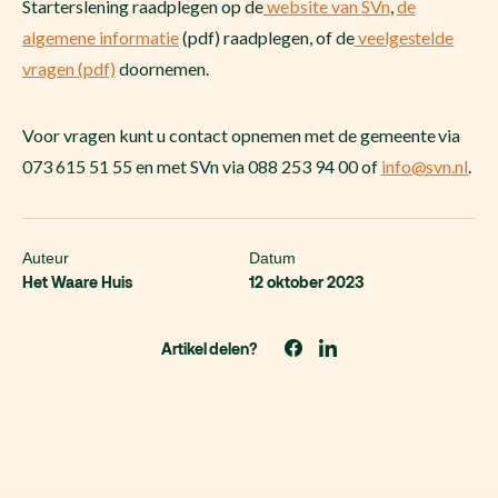
Starterslening raadplegen op de
website van SVn
,
de
algemene informatie
(pdf) raadplegen, of de
veelgestelde
vragen (pdf)
doornemen.
Voor vragen kunt u contact opnemen met de gemeente via
073 615 51 55 en met SVn via 088 253 94 00 of
info@svn.nl
.
Auteur
Datum
Het Waare Huis
12 oktober 2023
Artikel delen?