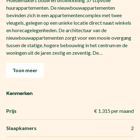
Hoedemakers bouw en ontwikkeling 37 stijlvolle
huurappartementen. De nieuwbouwappartementen
bevinden zich in een appartementencomplex met twee
vleugels, gelegen op een unieke locatie direct naast winkels
en horecagelegenheden. De architectuur van de
nieuwbouwappartementen zorgt voor een mooie overgang
tussen de statige, hogere bebouwing in het centrum en de
woningen uit de jaren zestig en zeventig. De…
Toon meer
Kenmerken
Prijs
€ 1.315 per maand
Slaapkamers
2