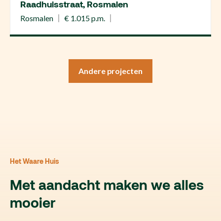
Raadhuisstraat, Rosmalen
Rosmalen
€ 1.015 p.m.
Andere projecten
Het Waare Huis
Met aandacht maken we alles
mooier