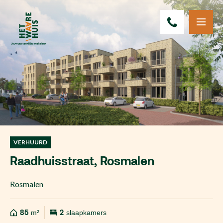
VERHUURD
Raadhuisstraat, Rosmalen
Rosmalen
85
m²
2
slaapkamers