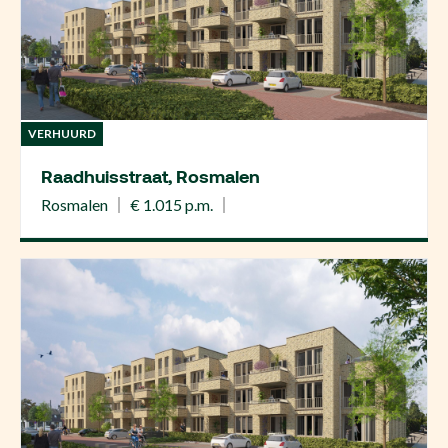
VERHUURD
Raadhuisstraat, Rosmalen
Rosmalen
€ 1.015 p.m.