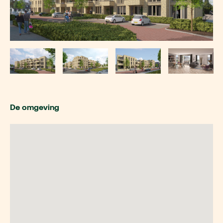
De omgeving