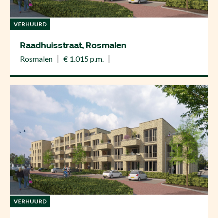
VERHUURD
Raadhuisstraat, Rosmalen
Rosmalen
€ 1.015 p.m.
VERHUURD