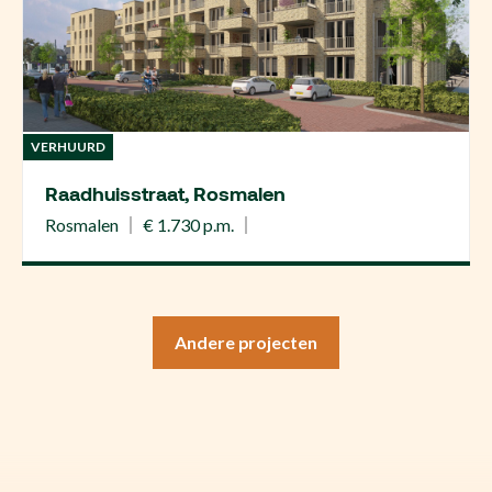
VERHUURD
Raadhuisstraat, Rosmalen
Rosmalen
€ 1.730 p.m.
Andere projecten