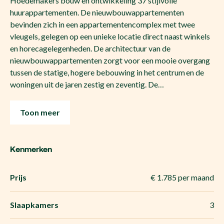
Hoedemakers bouw en ontwikkeling 37 stijlvolle
huurappartementen. De nieuwbouwappartementen
bevinden zich in een appartementencomplex met twee
vleugels, gelegen op een unieke locatie direct naast winkels
en horecagelegenheden. De architectuur van de
nieuwbouwappartementen zorgt voor een mooie overgang
tussen de statige, hogere bebouwing in het centrum en de
woningen uit de jaren zestig en zeventig. De…
Toon meer
Kenmerken
Prijs
€ 1.785 per maand
Slaapkamers
3