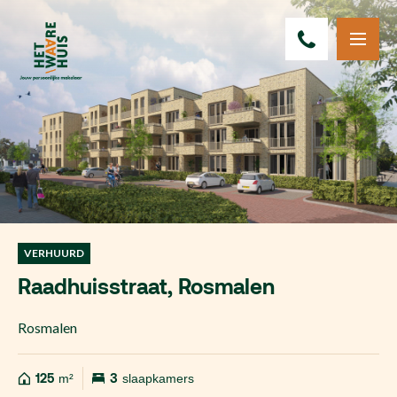
VERHUURD
Raadhuisstraat, Rosmalen
Rosmalen
125
m²
3
slaapkamers