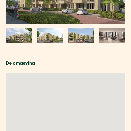
De omgeving