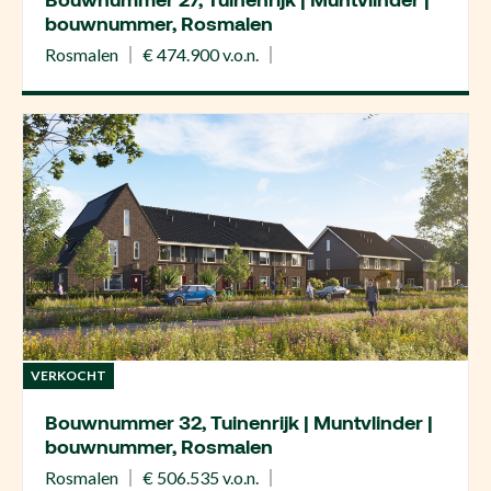
bouwnummer, Rosmalen
Rosmalen
€ 474.900 v.o.n.
VERKOCHT
Bouwnummer 32, Tuinenrijk | Muntvlinder |
bouwnummer, Rosmalen
Rosmalen
€ 506.535 v.o.n.