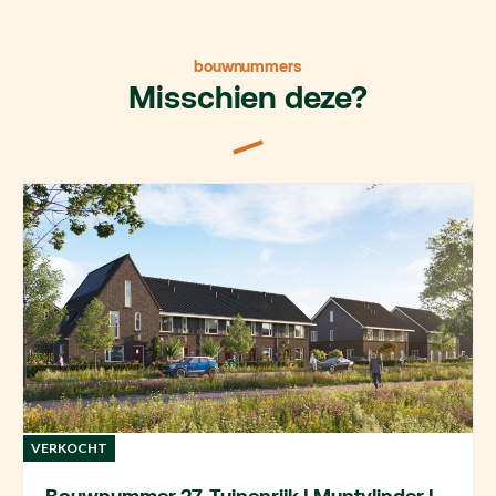
bouwnummers
Misschien deze?
VERKOCHT
Bouwnummer 27, Tuinenrijk | Muntvlinder |