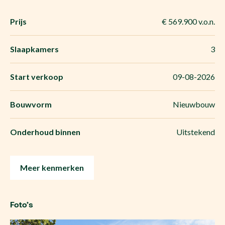
Prijs
€ 569.900 v.o.n.
Slaapkamers
3
Start verkoop
09-08-2026
Bouwvorm
Nieuwbouw
Onderhoud binnen
Uitstekend
Meer kenmerken
Foto’s