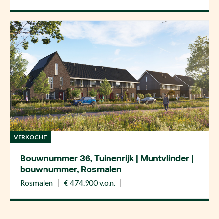
VERKOCHT
Bouwnummer 36, Tuinenrijk | Muntvlinder |
bouwnummer, Rosmalen
Rosmalen
€ 474.900 v.o.n.