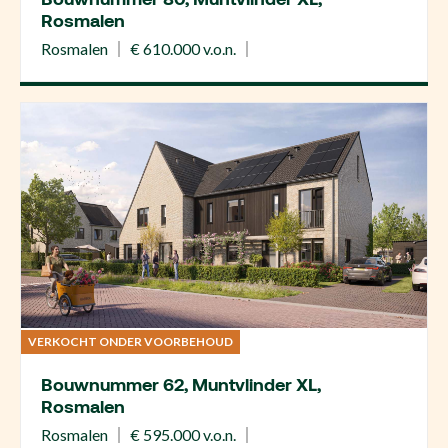
Rosmalen
Rosmalen
€ 610.000 v.o.n.
VERKOCHT ONDER VOORBEHOUD
Bouwnummer 62, Muntvlinder XL,
Rosmalen
Rosmalen
€ 595.000 v.o.n.