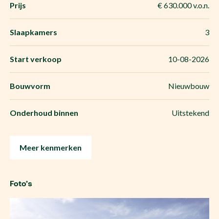
Prijs
€ 630.000 v.o.n.
Slaapkamers
3
Start verkoop
10-08-2026
Bouwvorm
Nieuwbouw
Onderhoud binnen
Uitstekend
Meer kenmerken
Foto’s