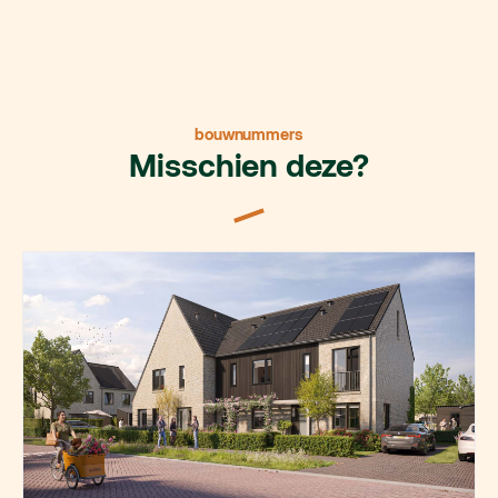
bouwnummers
Misschien deze?