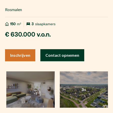
Rosmalen
150
m²
3
slaapkamers
€ 630.000 v.o.n.
Inschrijven
Contact opnemen
3+