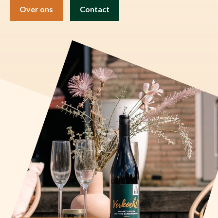
Over ons
Contact