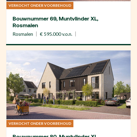
VERKOCHT ONDER VOORBEHOUD
Bouwnummer 69, Muntvlinder XL,
Rosmalen
Rosmalen
€ 595.000 v.o.n.
VERKOCHT ONDER VOORBEHOUD
Bouwnummer 80, Muntvlinder XL,