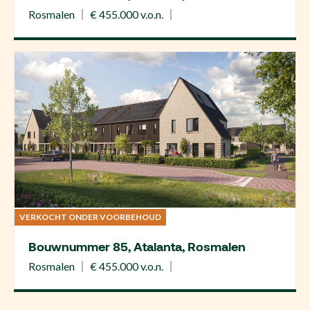
Rosmalen
€ 455.000 v.o.n.
VERKOCHT ONDER VOORBEHOUD
Bouwnummer 85, Atalanta, Rosmalen
Rosmalen
€ 455.000 v.o.n.