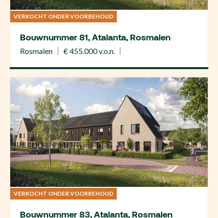
VERKOCHT ONDER VOORBEHOUD
Bouwnummer 81, Atalanta, Rosmalen
Rosmalen
€ 455.000 v.o.n.
VERKOCHT ONDER VOORBEHOUD
Bouwnummer 83, Atalanta, Rosmalen