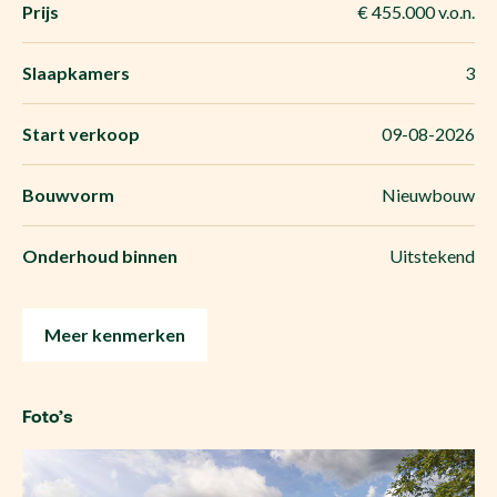
Prijs
€ 455.000 v.o.n.
Slaapkamers
3
Start verkoop
09-08-2026
Bouwvorm
Nieuwbouw
Onderhoud binnen
Uitstekend
Meer kenmerken
Foto’s