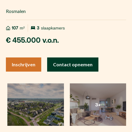
Rosmalen
107
m²
3
slaapkamers
€ 455.000 v.o.n.
Inschrijven
Contact opnemen
3+