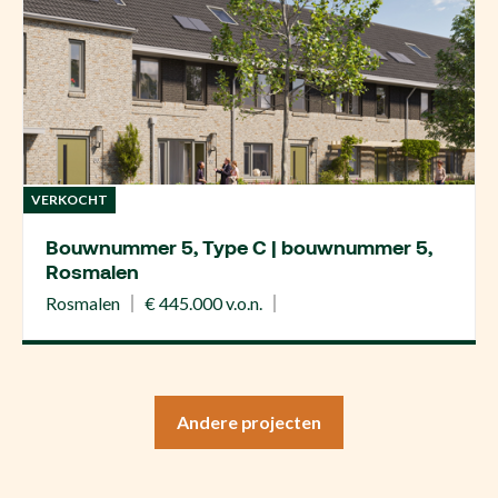
VERKOCHT
Bouwnummer 5, Type C | bouwnummer 5,
Rosmalen
Rosmalen
€ 445.000 v.o.n.
Andere projecten