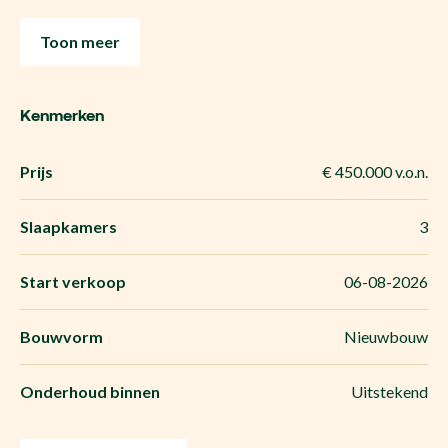
Toon meer
Kenmerken
Prijs
€ 450.000 v.o.n.
Slaapkamers
3
Start verkoop
06-08-2026
Bouwvorm
Nieuwbouw
Onderhoud binnen
Uitstekend