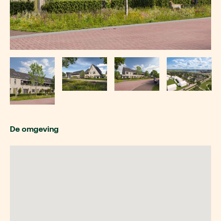
De omgeving