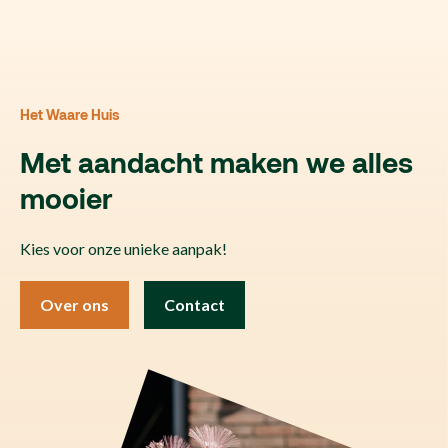
Het Waare Huis
Met aandacht maken we alles
mooier
Kies voor onze unieke aanpak!
Over ons
Contact