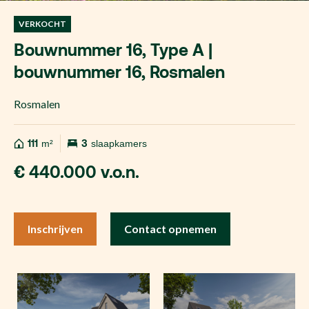
VERKOCHT
Bouwnummer 16, Type A |
bouwnummer 16, Rosmalen
Rosmalen
111
m²
3
slaapkamers
€ 440.000 v.o.n.
Inschrijven
Contact opnemen