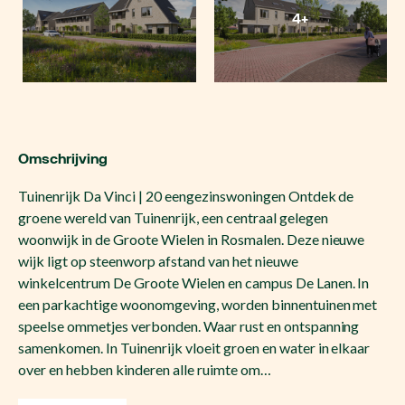
4+
Omschrijving
Tuinenrijk Da Vinci | 20 eengezinswoningen Ontdek de
groene wereld van Tuinenrijk, een centraal gelegen
woonwijk in de Groote Wielen in Rosmalen. Deze nieuwe
wijk ligt op steenworp afstand van het nieuwe
winkelcentrum De Groote Wielen en campus De Lanen. In
een parkachtige woonomgeving, worden binnentuinen met
speelse ommetjes verbonden. Waar rust en ontspanning
samenkomen. In Tuinenrijk vloeit groen en water in elkaar
over en hebben kinderen alle ruimte om…