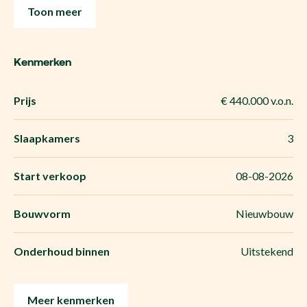
Toon meer
Kenmerken
Prijs
€ 440.000 v.o.n.
Slaapkamers
3
Start verkoop
08-08-2026
Bouwvorm
Nieuwbouw
Onderhoud binnen
Uitstekend
Meer kenmerken