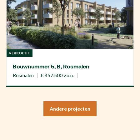
VERKOCHT
Bouwnummer 5, B, Rosmalen
Rosmalen
€ 457.500 v.o.n.
Andere projecten