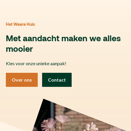
Het Waare Huis
Met aandacht maken we alles
mooier
Kies voor onze unieke aanpak!
Over ons
Contact