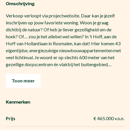
Omschrijving
Verkoop verloopt via projectwebsite. Daar kan je jezelf
inschrijven op jouw favoriete woning. Woon je graag
dichtbij de natuur? Of heb je liever gezelligheid om de
hoek? Of… zou je het allebei wel willen? In ’t Hoff, aan de
Hoff van Hollantlaan in Rosmalen, kan dat! Hier komen 43
eigentijdse, energiezuinige nieuwbouwappartementen met
veel lichtinval. Je woont er op slechts 600 meter van het
gezellige dorpscentrum én vlakbij het buitengebied.…
Toon meer
Kenmerken
Prijs
€ 465.000 v.o.n.