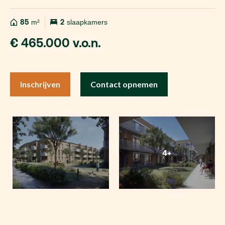
85
m²
2
slaapkamers
€ 465.000 v.o.n.
Inschrijven
Contact opnemen
4+