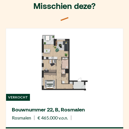
Misschien deze?
VERKOCHT
Bouwnummer 22, B, Rosmalen
Rosmalen
€ 465.000 v.o.n.