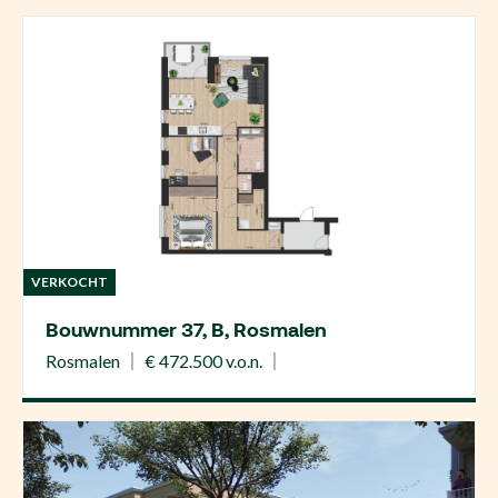
VERKOCHT
Bouwnummer 37, B, Rosmalen
Rosmalen
€ 472.500 v.o.n.