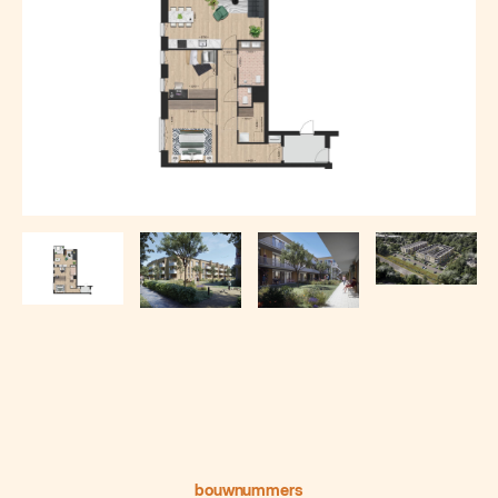
bouwnummers