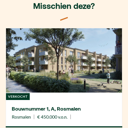
Misschien deze?
VERKOCHT
Bouwnummer 1, A, Rosmalen
Rosmalen
€ 450.000 v.o.n.