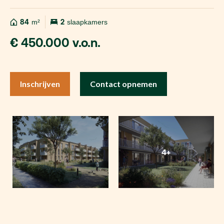
84
m²
2
slaapkamers
€ 450.000 v.o.n.
Inschrijven
Contact opnemen
4+