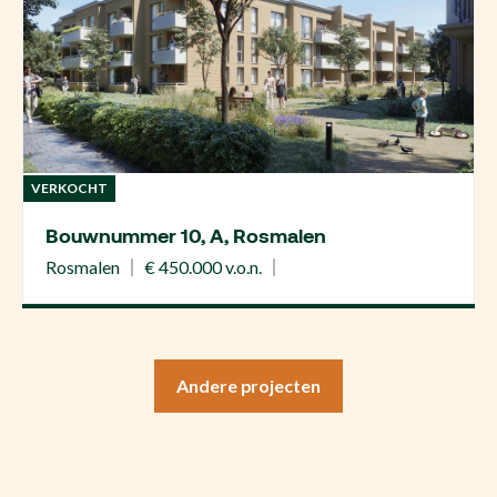
VERKOCHT
Bouwnummer 10, A, Rosmalen
Rosmalen
€ 450.000 v.o.n.
Andere projecten