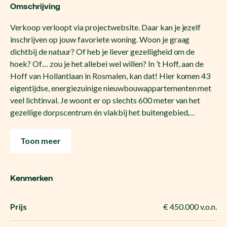
Omschrijving
Verkoop verloopt via projectwebsite. Daar kan je jezelf
inschrijven op jouw favoriete woning. Woon je graag
dichtbij de natuur? Of heb je liever gezelligheid om de
hoek? Of… zou je het allebei wel willen? In ’t Hoff, aan de
Hoff van Hollantlaan in Rosmalen, kan dat! Hier komen 43
eigentijdse, energiezuinige nieuwbouwappartementen met
veel lichtinval. Je woont er op slechts 600 meter van het
gezellige dorpscentrum én vlakbij het buitengebied.…
Toon meer
Kenmerken
Prijs
€ 450.000 v.o.n.