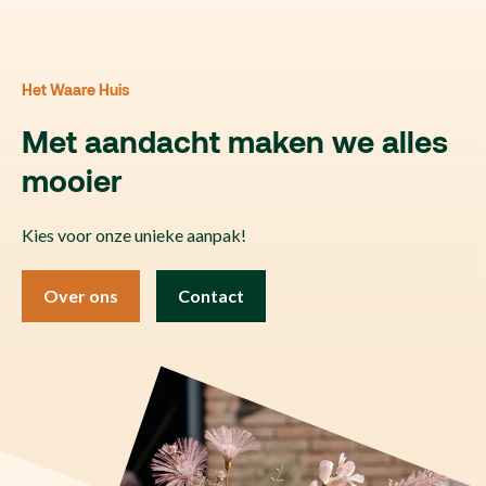
Het Waare Huis
Met aandacht maken we alles
mooier
Kies voor onze unieke aanpak!
Over ons
Contact