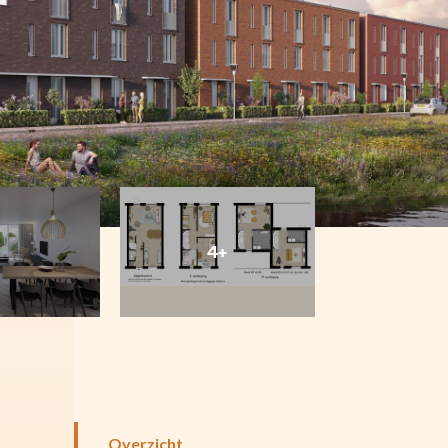
4+
Overzicht