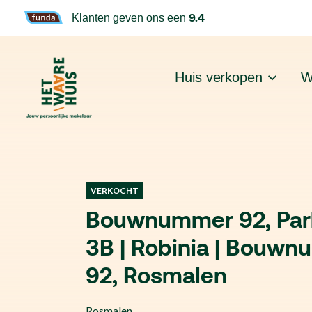
9.4
Klanten geven ons een
Huis verkopen
W
VERKOCHT
Bouwnummer 92, Par
3B | Robinia | Bouw
92, Rosmalen
Rosmalen