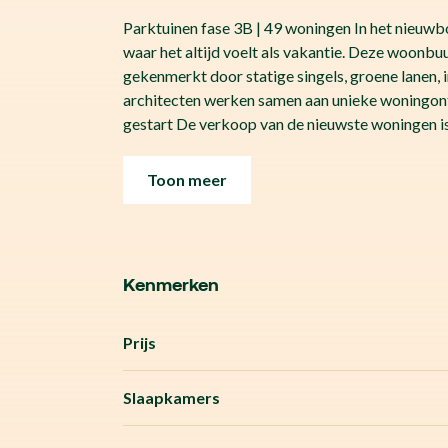
Parktuinen fase 3B | 49 woningen In het nieuw
waar het altijd voelt als vakantie. Deze woonbuu
gekenmerkt door statige singels, groene lanen,
architecten werken samen aan unieke woningont
gestart De verkoop van de nieuwste woningen is
Toon meer
Kenmerken
Prijs
Slaapkamers