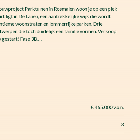
bouwproject Parktuinen in Rosmalen woon je op een plek
rt ligt in De Lanen, een aantrekkelijke wijk die wordt
 intieme woonstraten en lommerrijke parken. Drie
werpen die toch duidelijk één familie vormen. Verkoop
 gestart! Fase 3B,…
€ 465.000 v.o.n.
3