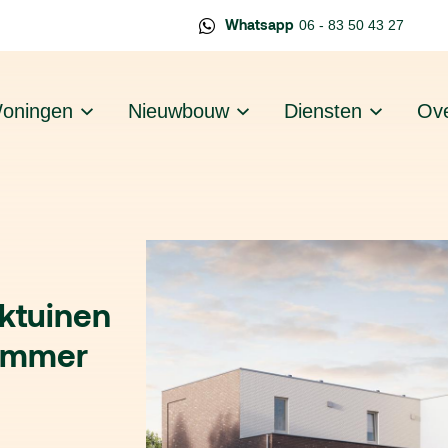
Whatsapp
06 - 83 50 43 27
oningen
Nieuwbouw
Diensten
Ove
ktuinen
nummer