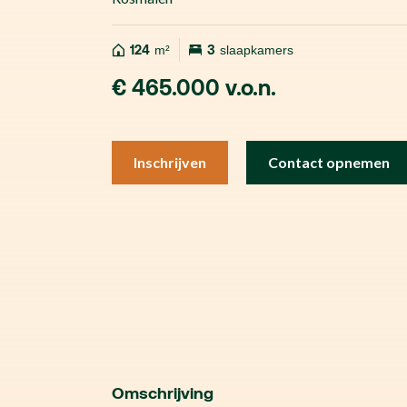
124
m²
3
slaapkamers
€ 465.000 v.o.n.
Inschrijven
Contact opnemen
Omschrijving