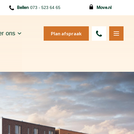
Bellen
073 - 523 64 65
Move.nl
r ons
Plan afspraak