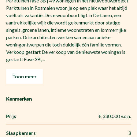
Parktuinen fase 3B | 49 woningen In het nieuwbouwproject
Parktuinen in Rosmalen woon je op een plek waar het altijd
voelt als vakantie. Deze woonbuurt ligt in De Lanen, een
aantrekkelijke wijk die wordt gekenmerkt door statige
singels, groene lanen, intieme woonstraten en lommerrijke
parken. Drie architecten werken samen aan unieke
woningontwerpen die toch duidelijk één familie vormen.
Verkoop gestart De verkoop van de nieuwste woningen is
gestart! Fase 3B,…
Toon meer
Kenmerken
Prijs
€ 330.000 v.o.n.
Slaapkamers
3