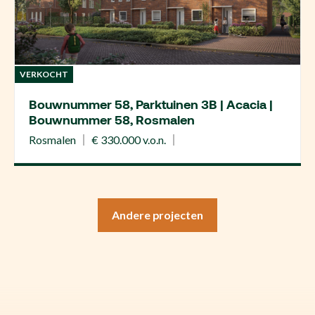
VERKOCHT
Bouwnummer 58, Parktuinen 3B | Acacia |
Bouwnummer 58, Rosmalen
Rosmalen
€ 330.000 v.o.n.
Andere projecten