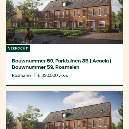
VERKOCHT
Bouwnummer 59, Parktuinen 3B | Acacia |
Bouwnummer 59, Rosmalen
Rosmalen
€ 330.000 v.o.n.