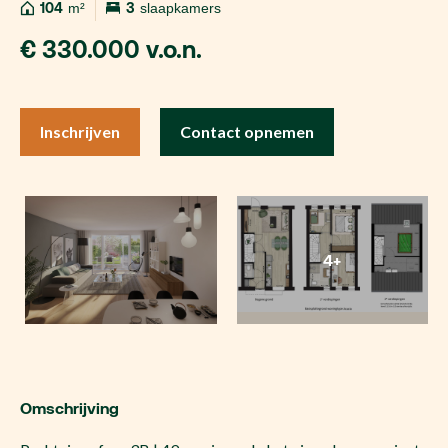
104
m²
3
slaapkamers
€ 330.000 v.o.n.
Inschrijven
Contact opnemen
4+
Omschrijving