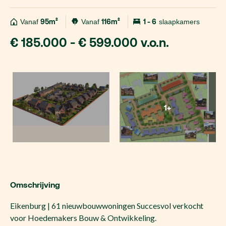
Vanaf
95m²
Vanaf
116m²
1 - 6
slaapkamers
€ 185.000 - € 599.000 v.o.n.
1+
Omschrijving
Eikenburg | 61 nieuwbouwwoningen Succesvol verkocht
voor Hoedemakers Bouw & Ontwikkeling.