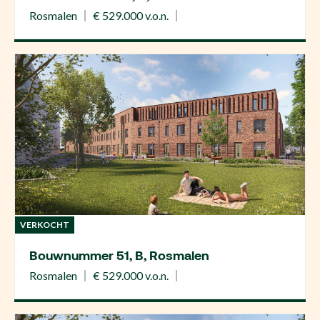
Rosmalen
€ 529.000 v.o.n.
VERKOCHT
Bouwnummer 51, B, Rosmalen
Rosmalen
€ 529.000 v.o.n.