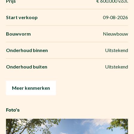
Prijs
€ 600.000 v.o.n.
Start verkoop
09-08-2026
Bouwvorm
Nieuwbouw
Onderhoud binnen
Uitstekend
Onderhoud buiten
Uitstekend
Meer kenmerken
Foto’s