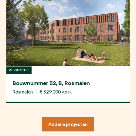
VERKOCHT
Bouwnummer 52, B, Rosmalen
Rosmalen
€ 529.000 v.o.n.
Andere projecten