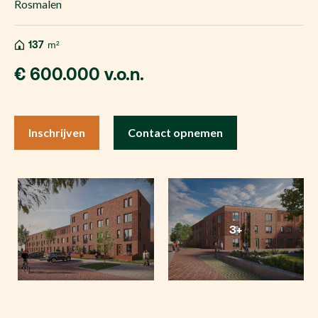
Rosmalen
137
m²
€ 600.000 v.o.n.
Inschrijven
Contact opnemen
3+