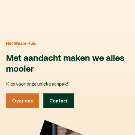
Het Waare Huis
Met aandacht maken we alles
mooier
Kies voor onze unieke aanpak!
Over ons
Contact