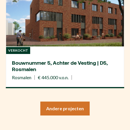
VERKOCHT
Bouwnummer 5, Achter de Vesting | D5,
Rosmalen
Rosmalen
€ 445.000 v.o.n.
Andere projecten