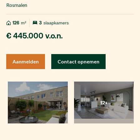
Rosmalen
126
m²
3
slaapkamers
€ 445.000 v.o.n.
Aanmelden
Contact opnemen
12+