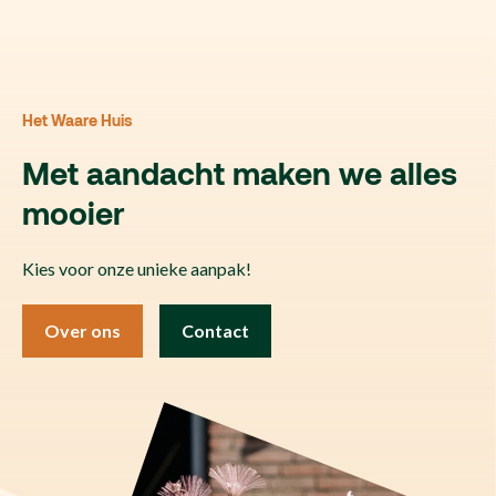
Het Waare Huis
Met aandacht maken we alles
mooier
Kies voor onze unieke aanpak!
Over ons
Contact